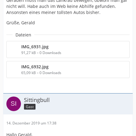
Geraden muss man das Lankrad bewegen, obwohl man gar
nicht will. Habe auch im Web keine Abhilfe gefunden.
Ansonsten eines meiner tollsten Autos bisher.
Grüße, Gerald
Dateien
IMG_6931.jpg
91,27 kB – 0 Downloads
IMG_6932.jpg
65,09 kB – 0 Downloads
Sittingbull
Gast
14. Dezember 2019 um 17:38
Hallo Gerald,