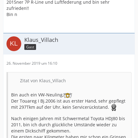
2015ner 7P R-Line und Luftfederung und bin sehr
zufrieden!!
Bin n
Klaus_Villach
Gast
26. November 2019 um 16:10
Zitat von Klaus_Villach
Bin auch ein VW-Neuling,
Der Touareg I Bj.2006 ist aus erster Hand, sehr gepflegt
mit 297Tkm auf der Uhr, kein Servicerückstand.
Nach einigen Jahren mit Schwermetal Toyota HDJ80 bis
2011, bin ich durch glückliche Umstände wieder zu
einem Dickschiff gekommen.
Die ersten paar Kilometer haben mir schon ein Grinsen