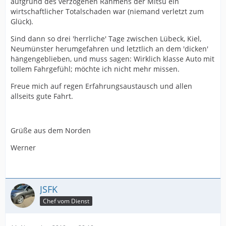
aufgrund des verzogenen Rahmens der Mitsu ein
wirtschaftlicher Totalschaden war (niemand verletzt zum
Glück).
Sind dann so drei 'herrliche' Tage zwischen Lübeck, Kiel,
Neumünster herumgefahren und letztlich an dem 'dicken'
hängengeblieben, und muss sagen: Wirklich klasse Auto mit
tollem Fahrgefühl; möchte ich nicht mehr missen.
Freue mich auf regen Erfahrungsaustausch und allen
allseits gute Fahrt.
Grüße aus dem Norden
Werner
JSFK
Chef vom Dienst