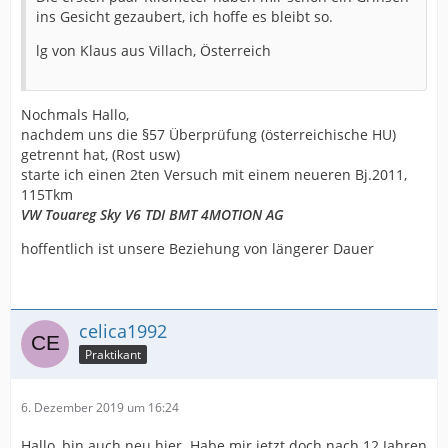
ins Gesicht gezaubert, ich hoffe es bleibt so.
lg von Klaus aus Villach, Österreich
Nochmals Hallo,
nachdem uns die §57 Überprüfung (österreichische HU)
getrennt hat, (Rost usw)
starte ich einen 2ten Versuch mit einem neueren Bj.2011,
115Tkm
VW Touareg Sky V6 TDI BMT 4MOTION AG
hoffentlich ist unsere Beziehung von längerer Dauer
celica1992
Praktikant
6. Dezember 2019 um 16:24
Hallo, bin auch neu hier. Habe mir jetzt doch nach 12 Jahren