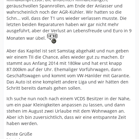
geräuschvollen Spannrollen, am Ende der Anlasser und
wahrscheinlich noch der AGR-Kühler. Wir hatten so die
Schn... voll, dass der T1 uns wieder verlassen musste. Die
letzten beiden Reparaturen haben wir gar nicht mehr
ausgeführt, aber der Verlust an Lebensfreude und Euro in 9
Monaten war übel.
Aber das Kapitel ist seit Samstag abgehakt und nun geben
wir einem TII die Chance, alles wieder gut zu machen. Er
stammt aus Anfang 2014 mit 180kw und hat erst knapp
87.000km auf der Uhr. Ehemaliger Vorführwagen, dann
Geschäftswagen und kommt vom VW-Hänlder mit Garantie.
Das Auto ist eine komplett andere Liga und wir hätten den
Schritt bereits damals gehen sollen.
Ich suche nun noch nach einem VCDS Besitzer in der Nähe,
um ein paar Kleinigkeiten anpassen zu lassen, und dann
stehen im August zwei Urlaube mit dem Wohnwagen an.
Aber ich bin zuversichtlich, dass wir eine entspannte Zeit
haben werden.
Beste Grüße