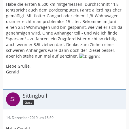
Habe die ersten 8.500 km mitgemessen. Durchschnitt 11,8
(entspricht auch dem Bordcomputer). Fahre allerdings eher
gemäßigt. Mit flotter Gangart oder einem 1,3t Wohnwagen
dran erreicht man problemlos 15 Liter. Bekomme im Juni
einen 2,8t Wohnwagen und bin gespannt, wie viel er sich da
genehmigen wird. Ohne Anhänger toll - und wie ich finde
"sparsam" - zu fahren, ein Zugpferd ist er nicht so richtig,
auch wenn er 3,5t ziehen darf. Denke, zum Ziehen eines
schweren Anhängers wäre dann doch der Diesel besser,
aber ich stehe nun mal auf Benziner.
Liebe Grüße,
Gerald
Sittingbull
Gast
14. Dezember 2019 um 18:50
Hallo Gerald,