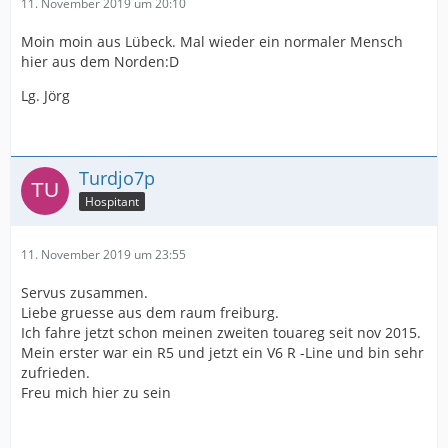
11. November 2019 um 20:10
Moin moin aus Lübeck. Mal wieder ein normaler Mensch
hier aus dem Norden:D
Lg. Jörg
Turdjo7p
Hospitant
11. November 2019 um 23:55
Servus zusammen.
Liebe gruesse aus dem raum freiburg.
Ich fahre jetzt schon meinen zweiten touareg seit nov 2015.
Mein erster war ein R5 und jetzt ein V6 R -Line und bin sehr
zufrieden.
Freu mich hier zu sein