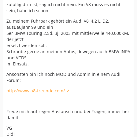
zufällig drin ist, sag ich nicht nein. Ein V8 muss es nicht
sein, habe ich schon.
Zu meinem Fuhrpark gehört ein Audi V8, 4.2 L, D2,
ausBaujahr 99 und ein
5er BMW Touring 2.5d, Bj. 2003 mit mittlerweile 440.000KM,
der jetzt
ersetzt werden soll.
Schraube gerne an meinen Autos, dewegen auch BMW INPA
und VCDS
im Einsatz.
Ansonsten bin ich noch MOD und Admin in einem Audi
Forum:
http://www.a8-freunde.com/
Freue mich auf regen Austausch und bei Fragen, immer her
damit…..
VG
Didi