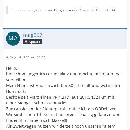
Einmal editiert, zuletzt von
Bergheimer
(
2. August 2019 um 15:14
)
mag357
Hospitant
4. August 2019 um 19:15
Hallo,
bin schon länger im Forum aktiv und möchte mich nun mal
vorstellen.
Mein Name ist Andreas, ich bin 50 Jahre alt und wohne im
Hunsrück.
Besitze seit März einen 7P 4.2TDI aus 2010, 132TKm mit
einer Menge "Schnickschnack".
Zum auslesen der Steuergeräte nutze ich ein OBDeleven.
Wir sind schon 10TKm mit unserem Touareg gefahren und
finden ihn immer noch klasse!!!
Als Zweitwagen nutzen wir derzeit noch unseren "alten"