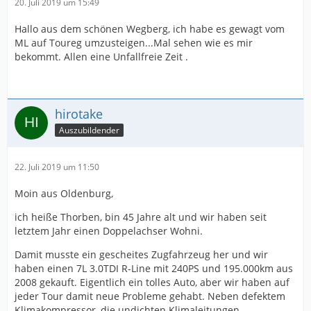
20. Juli 2019 um 15:49
Hallo aus dem schönen Wegberg, ich habe es gewagt vom
ML auf Toureg umzusteigen...Mal sehen wie es mir
bekommt. Allen eine Unfallfreie Zeit .
hirotake
Auszubildender
22. Juli 2019 um 11:50
Moin aus Oldenburg,
ich heiße Thorben, bin 45 Jahre alt und wir haben seit
letztem Jahr einen Doppelachser Wohni.
Damit musste ein gescheites Zugfahrzeug her und wir
haben einen 7L 3.0TDI R-Line mit 240PS und 195.000km aus
2008 gekauft. Eigentlich ein tolles Auto, aber wir haben auf
jeder Tour damit neue Probleme gehabt. Neben defektem
Klimakompressor, die undichten Klimaleitungen,