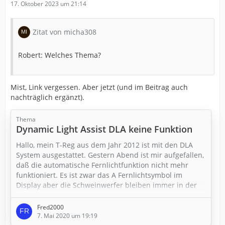
17. Oktober 2023 um 21:14
Zitat von micha308
Robert: Welches Thema?
Mist, Link vergessen. Aber jetzt (und im Beitrag auch
nachträglich ergänzt).
Thema
Dynamic Light Assist DLA keine Funktion
Hallo, mein T-Reg aus dem Jahr 2012 ist mit den DLA
System ausgestattet. Gestern Abend ist mir aufgefallen,
daß die automatische Fernlichtfunktion nicht mehr
funktioniert. Es ist zwar das A Fernlichtsymbol im
Display aber die Schweinwerfer bleiben immer in der
Abblendlichtposition.
Fred2000
Manuell auf Dauerfernlicht umschalten funktioniert
7. Mai 2020 um 19:19