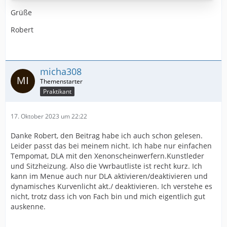
aber.
Grüße
Kennt wer das Problem? Fehler wird keiner angezeigt.
Robert
ACC funktioniert ebenso einwandfrei.
micha308
Praktikant
17. Oktober 2023 um 22:22
Danke Robert, den Beitrag habe ich auch schon gelesen.
Leider passt das bei meinem nicht. Ich habe nur einfachen
Tempomat, DLA mit den Xenonscheinwerfern.Kunstleder
und Sitzheizung. Also die Vwrbautliste ist recht kurz. Ich
kann im Menue auch nur DLA aktivieren/deaktivieren und
dynamisches Kurvenlicht akt./ deaktivieren. Ich verstehe es
nicht, trotz dass ich von Fach bin und mich eigentlich gut
auskenne.