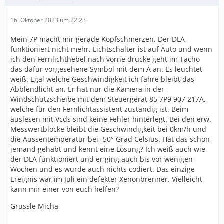
16. Oktober 2023 um 22:23
Mein 7P macht mir gerade Kopfschmerzen. Der DLA
funktioniert nicht mehr. Lichtschalter ist auf Auto und wenn
ich den Fernlichthebel nach vorne drücke geht im Tacho
das dafür vorgesehene Symbol mit dem A an. Es leuchtet
weiß. Egal welche Geschwindigkeit ich fahre bleibt das
Abblendlicht an. Er hat nur die Kamera in der
Windschutzscheibe mit dem Steuergerät 85 7P9 907 217A,
welche für den Fernlichtassistent zuständig ist. Beim
auslesen mit Vcds sind keine Fehler hinterlegt. Bei den erw.
Messwertblöcke bleibt die Geschwindigkeit bei 0km/h und
die Aussentemperatur bei -50° Grad Celsius. Hat das schon
jemand gehabt und kennt eine Lösung? Ich weiß auch wie
der DLA funktioniert und er ging auch bis vor wenigen
Wochen und es wurde auch nichts codiert. Das einzige
Ereignis war im Juli ein defekter Xenonbrenner. Vielleicht
kann mir einer von euch helfen?
Grüssle Micha