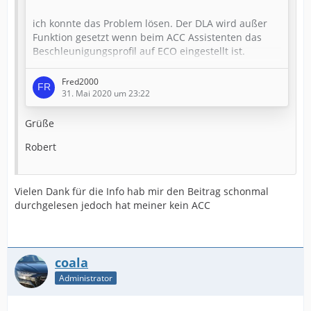
ich konnte das Problem lösen. Der DLA wird außer
Funktion gesetzt wenn beim ACC Assistenten das
Beschleunigungsprofil auf ECO eingestellt ist.
Fragt mich bitte nicht warum das so ist aber sobald
Fred2000
ein anderes Fahrprofil gewählt wird funktioniert das
31. Mai 2020 um 23:22
System so wie es soll.
Grüße
Robert
Vielen Dank für die Info hab mir den Beitrag schonmal
durchgelesen jedoch hat meiner kein ACC
coala
Administrator