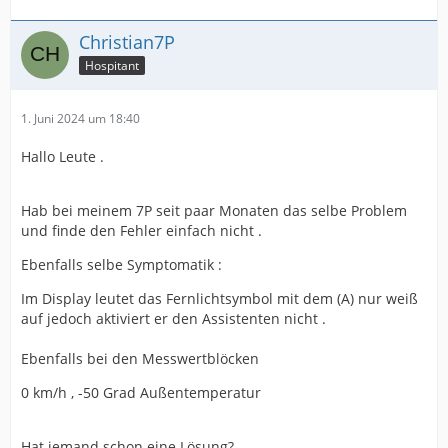
Christian7P
Hospitant
1. Juni 2024 um 18:40
Hallo Leute .
Hab bei meinem 7P seit paar Monaten das selbe Problem
und finde den Fehler einfach nicht .
Ebenfalls selbe Symptomatik :
Im Display leutet das Fernlichtsymbol mit dem (A) nur weiß
auf jedoch aktiviert er den Assistenten nicht .
Ebenfalls bei den Messwertblöcken
0 km/h , -50 Grad Außentemperatur
Hat jemand schon eine Lösung?