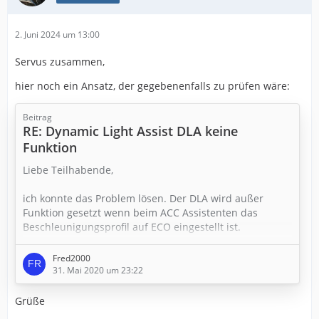
2. Juni 2024 um 13:00
Servus zusammen,
hier noch ein Ansatz, der gegebenenfalls zu prüfen wäre:
Beitrag
RE: Dynamic Light Assist DLA keine
Funktion
Liebe Teilhabende,
ich konnte das Problem lösen. Der DLA wird außer
Funktion gesetzt wenn beim ACC Assistenten das
Beschleunigungsprofil auf ECO eingestellt ist.
Fragt mich bitte nicht warum das so ist aber sobald ein
Fred2000
anderes Fahrprofil gewählt wird funktioniert das System
31. Mai 2020 um 23:22
so wie es soll.
Grüße