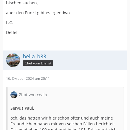
bischen suchen,
aber den Punkt gibt es irgendwo.
L.G.
Detlef
bella_b33
Chef vom Dienst
16. Oktober 2024 um 20:11
Zitat von coala
Servus Paul,
och, das hatten wir hier schon öfter und auch meine
Freundlichen haben mir von solchen Fällen berichtet.
Das geht eben 100 x gut und beim 101. Fall sperrt sich