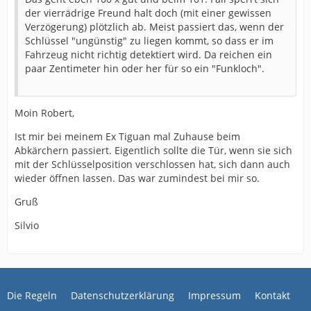
der vierrädrige Freund halt doch (mit einer gewissen
Verzögerung) plötzlich ab. Meist passiert das, wenn der
Schlüssel "ungünstig" zu liegen kommt, so dass er im
Fahrzeug nicht richtig detektiert wird. Da reichen ein
paar Zentimeter hin oder her für so ein "Funkloch".
Moin Robert,
Ist mir bei meinem Ex Tiguan mal Zuhause beim
Abkärchern passiert. Eigentlich sollte die Tür, wenn sie sich
mit der Schlüsselposition verschlossen hat, sich dann auch
wieder öffnen lassen. Das war zumindest bei mir so.
Gruß
Silvio
Die Regeln
Datenschutzerklärung
Impressum
Kontakt