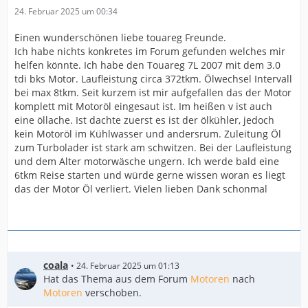
24. Februar 2025 um 00:34
Einen wunderschönen liebe touareg Freunde.
Ich habe nichts konkretes im Forum gefunden welches mir
helfen könnte. Ich habe den Touareg 7L 2007 mit dem 3.0
tdi bks Motor. Laufleistung circa 372tkm. Ölwechsel Intervall
bei max 8tkm. Seit kurzem ist mir aufgefallen das der Motor
komplett mit Motoröl eingesaut ist. Im heißen v ist auch
eine öllache. Ist dachte zuerst es ist der ölkühler, jedoch
kein Motoröl im Kühlwasser und andersrum. Zuleitung Öl
zum Turbolader ist stark am schwitzen. Bei der Laufleistung
und dem Alter motorwäsche ungern. Ich werde bald eine
6tkm Reise starten und würde gerne wissen woran es liegt
das der Motor Öl verliert. Vielen lieben Dank schonmal
coala
24. Februar 2025 um 01:13
Hat das Thema aus dem Forum
Motoren
nach
Motoren
verschoben.