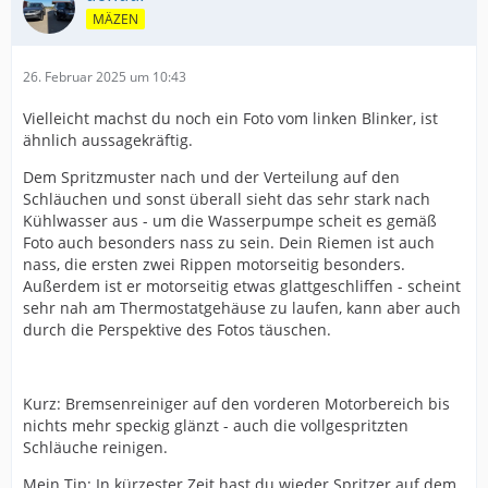
MÄZEN
26. Februar 2025 um 10:43
Vielleicht machst du noch ein Foto vom linken Blinker, ist
ähnlich aussagekräftig.
Dem Spritzmuster nach und der Verteilung auf den
Schläuchen und sonst überall sieht das sehr stark nach
Kühlwasser aus - um die Wasserpumpe scheit es gemäß
Foto auch besonders nass zu sein. Dein Riemen ist auch
nass, die ersten zwei Rippen motorseitig besonders.
Außerdem ist er motorseitig etwas glattgeschliffen - scheint
sehr nah am Thermostatgehäuse zu laufen, kann aber auch
durch die Perspektive des Fotos täuschen.
Kurz: Bremsenreiniger auf den vorderen Motorbereich bis
nichts mehr speckig glänzt - auch die vollgespritzten
Schläuche reinigen.
Mein Tip: In kürzester Zeit hast du wieder Spritzer auf dem