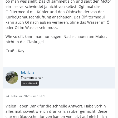
ob man was sieht. Das Öl sammelt sich und saut den Motor
ein - es verschwindet ja nicht von selbst. Ggf. mal das
Ölfiltermodul mit Kühler und den Ölabscheider von der
Kurbelgehäuseentlüftung anschauen. Das Ölfiltermodul
kann auch Öl nach außen verlieren, ohne das Wasser im Öl
oder Öl im Wasser sein muss.
Wie so oft, kann man nur sagen: Nachschauen am Motor,
nicht in die Glaskugel.
Gruß - Kay
Malaa
Praktikant
24. Februar 2025 um 18:01
Vielen lieben Dank für die schnelle Antwort. Habe vorhin
alles mal, soweit wie ich drankam, sauber gemacht. Diese
starken ölausscheidungen kamen von jetzt auf gleich. Ich