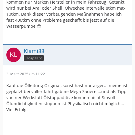
kommen nur Marken Hersteller in mein Fahrzeug. Getankt
wird nur bei Aral oder Shell. Ölwechselintervalle 8tkm max
10tkm. Dank dieser vorbeugenden Maßnahmen habe ich
fast 400tkm ohne Probleme geschafft bis jetzt auf die
Wasserpumpe 🙄
Klami88
Hospitant
3. März 2025 um 11:22
Kauf die Ölleitung Original, sonst hast nur ärger... meine ist
geplatzt bei voller fahrt gab ne Mega Sauerei...und als Tipp
von ner Werkstatt Ölstoppaditive können nicht Sinvoll
Ölundichtigkeiten stoppen ist Physikalisch nicht möglich...
Viel Erfolg.