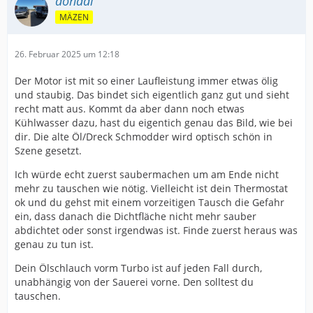
donadi
MÄZEN
26. Februar 2025 um 12:18
Der Motor ist mit so einer Laufleistung immer etwas ölig
und staubig. Das bindet sich eigentlich ganz gut und sieht
recht matt aus. Kommt da aber dann noch etwas
Kühlwasser dazu, hast du eigentich genau das Bild, wie bei
dir. Die alte Öl/Dreck Schmodder wird optisch schön in
Szene gesetzt.
Ich würde echt zuerst saubermachen um am Ende nicht
mehr zu tauschen wie nötig. Vielleicht ist dein Thermostat
ok und du gehst mit einem vorzeitigen Tausch die Gefahr
ein, dass danach die Dichtfläche nicht mehr sauber
abdichtet oder sonst irgendwas ist. Finde zuerst heraus was
genau zu tun ist.
Dein Ölschlauch vorm Turbo ist auf jeden Fall durch,
unabhängig von der Sauerei vorne. Den solltest du
tauschen.