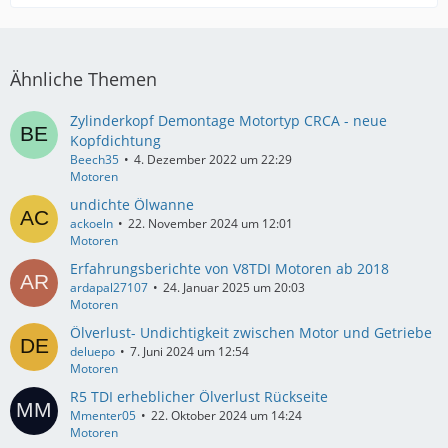
Ähnliche Themen
Zylinderkopf Demontage Motortyp CRCA - neue
Kopfdichtung
Beech35
4. Dezember 2022 um 22:29
Motoren
undichte Ölwanne
ackoeln
22. November 2024 um 12:01
Motoren
Erfahrungsberichte von V8TDI Motoren ab 2018
ardapal27107
24. Januar 2025 um 20:03
Motoren
Ölverlust- Undichtigkeit zwischen Motor und Getriebe
deluepo
7. Juni 2024 um 12:54
Motoren
R5 TDI erheblicher Ölverlust Rückseite
Mmenter05
22. Oktober 2024 um 14:24
Motoren