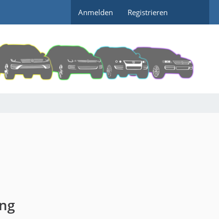
Anmelden
Registrieren
ung