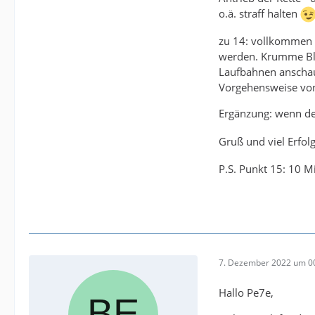
o.ä. straff halten
zu 14: vollkommen r
werden. Krumme Blö
Laufbahnen anschau
Vorgehensweise von
Ergänzung: wenn der
Gruß und viel Erfo
P.S. Punkt 15: 10 
7. Dezember 2022 um 0
Hallo Pe7e,