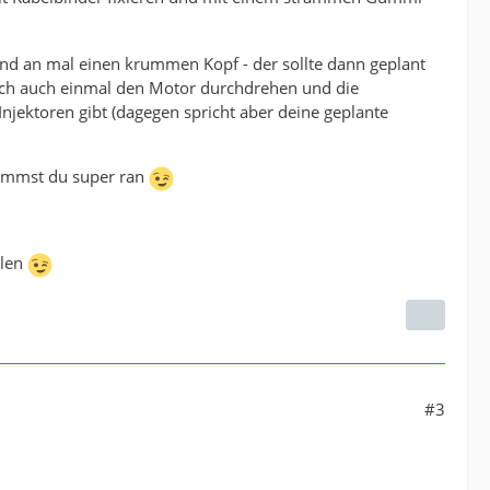
und an mal einen krummen Kopf - der sollte dann geplant
ich auch einmal den Motor durchdrehen und die
jektoren gibt (dagegen spricht aber deine geplante
 kommst du super ran
olen
#3