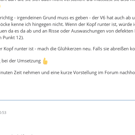
ichtig - irgendeinen Grund muss es geben - der V6 hat auch ab 
cke kenne ich hingegen nicht. Wenn der Kopf runter ist, würde 
en da es da ab und an Risse oder Auswaschungen von defekten In
 Punkt 12).
 Kopf runter ist - mach die Glühkerzen neu. Falls sie abreißen
lg bei der Umsetzung
Minuten Zeit nehmen und eine kurze Vorstellung im Forum nachh
0:53