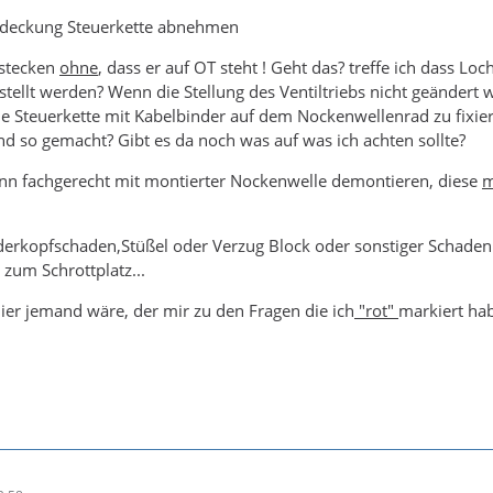
Abdeckung Steuerkette abnehmen
bstecken
ohne
, dass er auf OT steht ! Geht das? treffe ich dass 
tellt werden? Wenn die Stellung des Ventiltriebs nicht geändert w
die Steuerkette mit Kabelbinder auf dem Nockenwellenrad zu fixier
 so gemacht? Gibt es da noch was auf was ich achten sollte?
ann fachgerecht mit montierter Nockenwelle demontieren, diese
m
derkopfschaden,Stüßel oder Verzug Block oder sonstiger Schaden 
 zum Schrottplatz...
hier jemand wäre, der mir zu den Fragen die ich
"rot"
markiert ha