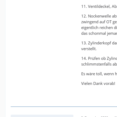
11. Ventildeckel, 
12. Nockenwelle a
zwingend auf OT ges
eigentlich reichen 
das schonmal jemand
13. Zylinderkopf d
verstellt.
14. Prüfen ob Zylin
schlimmstenfalls ab
Es wäre toll, wenn 
Vielen Dank vorab!