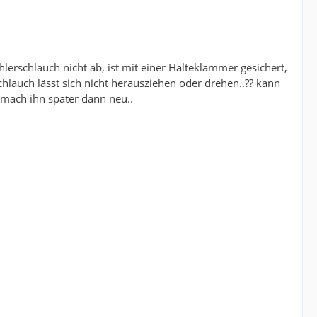
erschlauch nicht ab, ist mit einer Halteklammer gesichert,
Schlauch lässt sich nicht herausziehen oder drehen..?? kann
d mach ihn später dann neu..