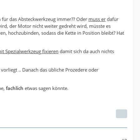
Loch für das Absteckwerkzeug immer?? Oder
muss er
dafür
ird, der Motor nicht weiter gedreht wird, müsste es
en, hochzubinden, sodass die Kette in Position bleibt? Hat
it Spezialwerkzeug fixieren
damit sich da auch nichts
vorliegt .. Danach das übliche Prozedere oder
be,
fachlich
etwas sagen könnte.