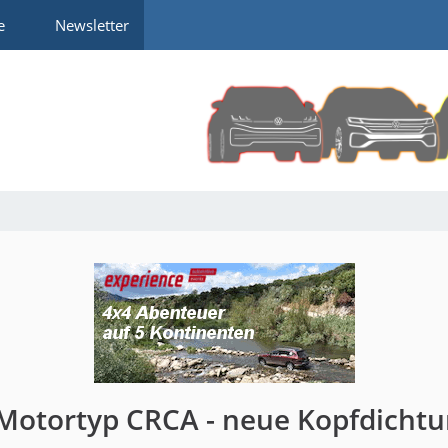
e
Newsletter
Motortyp CRCA - neue Kopfdicht