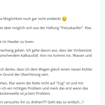
se Möglichkeit noch gar nicht entdeckt
es aber möglich sich aus der Haftung "freizukaufen". Klar,
e im Header zu lesen.
menhang geben. Ich gehe davon aus, dass der Vorbesitzer
tsprechendem Kalkausfall. Von nix kommt nix. Wasser und
Ich denke, dass ich dem Wagen gleich einen neuen Kühler
er Grund der Überhitzung sein.
ehen, Klar wenn die Kette nicht auf "Zug" ist und mit
e ich ein richtiges Problem und merk das erst wenn das
 Nockenwelle ist ja kein Problem.
 versuchts ihn zu drehen??? Geht das so einfach...?