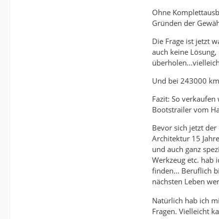
Ohne Komplettausbau
Gründen der Gewährl
Die Frage ist jetzt
auch keine Lösung, 
überholen...vielleic
Und bei 243000 km, 
Fazit: So verkaufen
Bootstrailer vom H
Bevor sich jetzt d
Architektur 15 Jahr
und auch ganz spezi
Werkzeug etc. hab i
finden... Beruflich
nächsten Leben wer
Natürlich hab ich 
Fragen. Vielleicht 