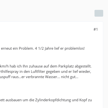
#1
rneut ein Problem. 4 1/2 Jahre lief er problemlos!
km/h hab ich Ihn zuhause auf dem Parkplatz abgestellt.
ilfespray in den Luftfilter gegeben und er lief wieder,
spuff raus...er verbrannte Wasser... nicht gut...
tt ausbauen um die Zylinderkopfdichtung und Kopf zu