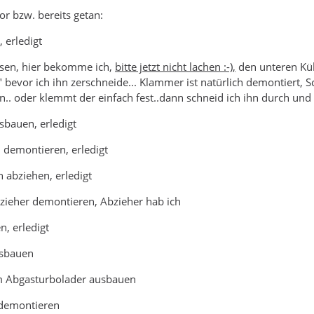
or bzw. bereits getan:
 erledigt
ssen, hier bekomme ich,
bitte jetzt nicht lachen :-),
den unteren Kühl
k" bevor ich ihn zerschneide... Klammer ist natürlich demontiert, 
sen.. oder klemmt der einfach fest..dann schneid ich ihn durch un
sbauen, erledigt
 demontieren, erledigt
n abziehen, erledigt
bzieher demontieren, Abzieher hab ich
n, erledigt
usbauen
m Abgasturbolader ausbauen
demontieren