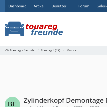
Dashboard
Artikel
Benutzer
Forum
Galeri
VW Touareg - Freunde
Touareg II (7P)
Motoren
Zylinderkopf Demontage 