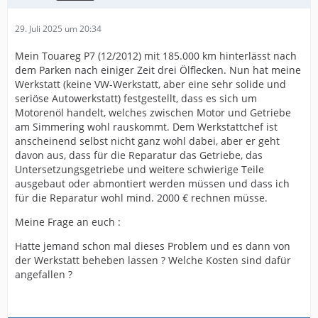
29. Juli 2025 um 20:34
Mein Touareg P7 (12/2012) mit 185.000 km hinterlässt nach
dem Parken nach einiger Zeit drei Ölflecken. Nun hat meine
Werkstatt (keine VW-Werkstatt, aber eine sehr solide und
seriöse Autowerkstatt) festgestellt, dass es sich um
Motorenöl handelt, welches zwischen Motor und Getriebe
am Simmering wohl rauskommt. Dem Werkstattchef ist
anscheinend selbst nicht ganz wohl dabei, aber er geht
davon aus, dass für die Reparatur das Getriebe, das
Untersetzungsgetriebe und weitere schwierige Teile
ausgebaut oder abmontiert werden müssen und dass ich
für die Reparatur wohl mind. 2000 € rechnen müsse.
Meine Frage an euch :
Hatte jemand schon mal dieses Problem und es dann von
der Werkstatt beheben lassen ? Welche Kosten sind dafür
angefallen ?