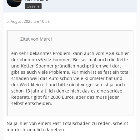
Geselle
5. August 2025 um 10:58
Zitat von Marc1
ein sehr bekanntes Problem, kann auch vom AGR kühler
der oben im v6 sitz kommen. Besser mal auch die Kette
und Ketten Spanner gründlich nachprüfen weil dort
gibt es auch viele Probleme. Für mich ist es fast ein total
schaden weil das Auto schon viele Kilometer hat und
der Wert klein ist und bitte nicht vergessen ist ja auch
schon 13 Jahr alt. Ich denke nicht das es eine seriöse
Reparatur gibt für 2000 Euros, aber das muss jeder
selbst entscheiden.
Na ja, hier von einem Fast-Totalschaden zu reden, scheint
mir doch ziemlich daneben.