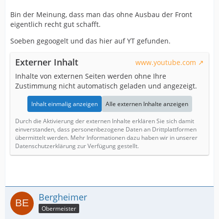
Bin der Meinung, dass man das ohne Ausbau der Front
eigentlich recht gut schafft.
Soeben gegoogelt und das hier auf YT gefunden.
Externer Inhalt
www.youtube.com
Inhalte von externen Seiten werden ohne Ihre
Zustimmung nicht automatisch geladen und angezeigt.
Inhalt einmalig anzeigen
Alle externen Inhalte anzeigen
Durch die Aktivierung der externen Inhalte erklären Sie sich damit
einverstanden, dass personenbezogene Daten an Drittplattformen
übermittelt werden. Mehr Informationen dazu haben wir in unserer
Datenschutzerklärung zur Verfügung gestellt.
Bergheimer
Obermeister