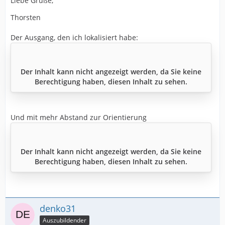
Liebe Grüße,
Thorsten
Der Ausgang, den ich lokalisiert habe:
Der Inhalt kann nicht angezeigt werden, da Sie keine
Berechtigung haben, diesen Inhalt zu sehen.
Und mit mehr Abstand zur Orientierung
Der Inhalt kann nicht angezeigt werden, da Sie keine
Berechtigung haben, diesen Inhalt zu sehen.
denko31
Auszubildender