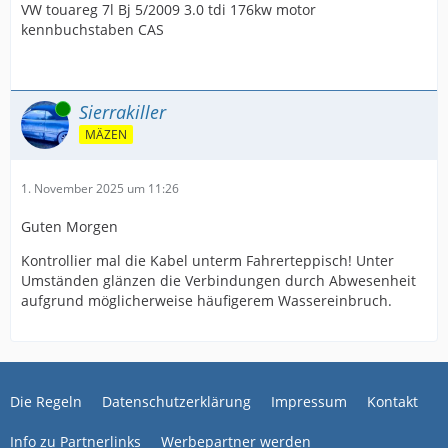
VW touareg 7l Bj 5/2009 3.0 tdi 176kw motor
kennbuchstaben CAS
Online
Sierrakiller
MÄZEN
1. November 2025 um 11:26
Guten Morgen
Kontrollier mal die Kabel unterm Fahrerteppisch! Unter
Umständen glänzen die Verbindungen durch Abwesenheit
aufgrund möglicherweise häufigerem Wassereinbruch.
Die Regeln
Datenschutzerklärung
Impressum
Kontakt
Info zu Partnerlinks
Werbepartner werden