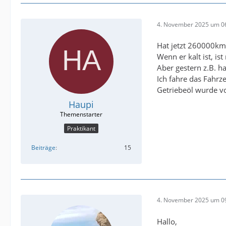
4. November 2025 um 0
Hat jetzt 260000km
Wenn er kalt ist, is
Aber gestern z.B. 
Ich fahre das Fahrz
Getriebeöl wurde v
Haupi
Praktikant
Beiträge
15
4. November 2025 um 0
Hallo,