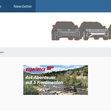
e
Newsletter
ren