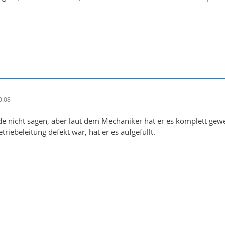
0:08
de nicht sagen, aber laut dem Mechaniker hat er es komplett gewe
riebeleitung defekt war, hat er es aufgefüllt.