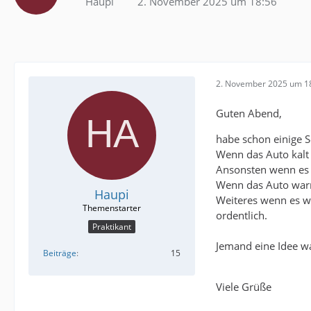
Haupi
2. November 2025 um 18:56
2. November 2025 um 1
Guten Abend,
habe schon einige 
Wenn das Auto kalt 
Ansonsten wenn es k
Wenn das Auto warm 
Haupi
Weiteres wenn es wa
ordentlich.
Praktikant
Jemand eine Idee w
Beiträge
15
Viele Grüße