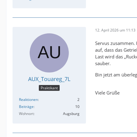
12. April 2026 um 11:13
Servus zusammen. H
auf, dass das Getri
Last wird das „Ruck
sauber.
Bin jetzt am überl
AUX_Touareg_7L
Praktikant
Viele Grüße
Reaktionen
2
Beiträge
10
Wohnort
Augsburg