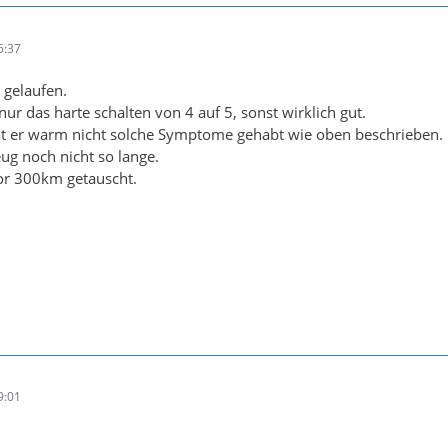
6:37
 gelaufen.
t nur das harte schalten von 4 auf 5, sonst wirklich gut.
hat er warm nicht solche Symptome gehabt wie oben beschrieben.
eug noch nicht so lange.
or 300km getauscht.
9:01