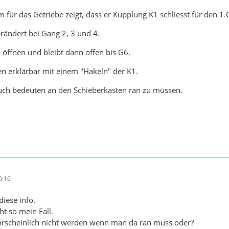
 für das Getriebe zeigt, dass er Kupplung K1 schliesst für den 1.
rändert bei Gang 2, 3 und 4.
öffnen und bleibt dann offen bis G6.
 erklärbar mit einem "Hakeln" der K1.
ch bedeuten an den Schieberkasten ran zu müssen.
0:16
diese info.
cht so mein Fall.
hrscheinlich nicht werden wenn man da ran muss oder?