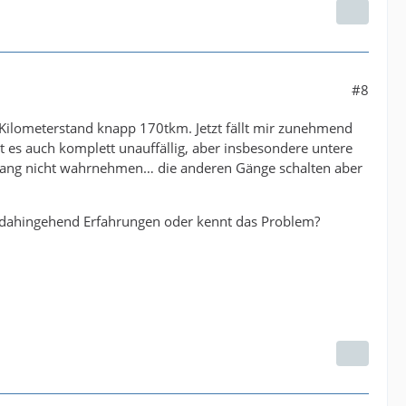
#8
Kilometerstand knapp 170tkm. Jetzt fällt mir zunehmend
t es auch komplett unauffällig, aber insbesondere untere
 bislang nicht wahrnehmen… die anderen Gänge schalten aber
d dahingehend Erfahrungen oder kennt das Problem?