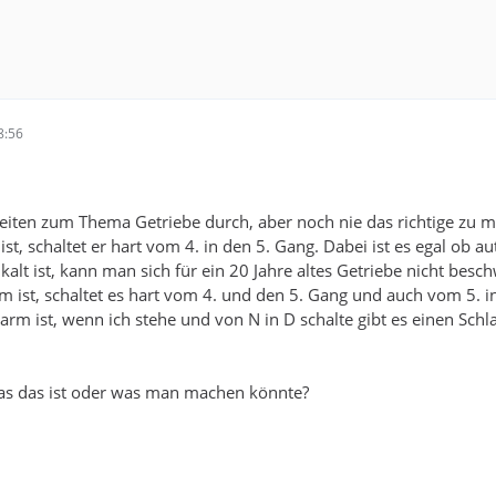
8:56
Seiten zum Thema Getriebe durch, aber noch nie das richtige zu
ist, schaltet er hart vom 4. in den 5. Gang. Dabei ist es egal ob
alt ist, kann man sich für ein 20 Jahre altes Getriebe nicht besc
ist, schaltet es hart vom 4. und den 5. Gang und auch vom 5. i
rm ist, wenn ich stehe und von N in D schalte gibt es einen Schl
as das ist oder was man machen könnte?