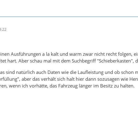
3:22
einen Ausführungen a la kalt und warm zwar nicht recht folgen, 
ltet hart. Aber schau mal mit dem Suchbegriff "Schieberkasten", da
was sind natürlich auch Daten wie die Laufleistung und ob schon 
üllung", aber das verhält sich halt hier dann sozusagen wie He
ren, wenn ich vorhätte, das Fahrzeug länger im Besitz zu halten.