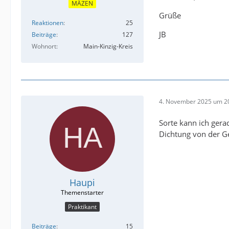
MÄZEN
Grüße
Reaktionen
25
JB
Beiträge
127
Wohnort
Main-Kinzig-Kreis
4. November 2025 um 2
Sorte kann ich gera
Dichtung von der Get
Haupi
Praktikant
Beiträge
15