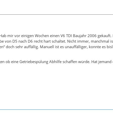
ab mir vor einigen Wochen einen V6 TDI Baujahr 2006 gekauft. 
ebe von D5 nach D6 recht hart schaltet. Nicht immer, manchmal is
en“ doch sehr auffällig. Manuell ist es unauffälliger, konnte es
egen ob eine Getriebespülung Abhilfe schaffen würde. Hat jeman