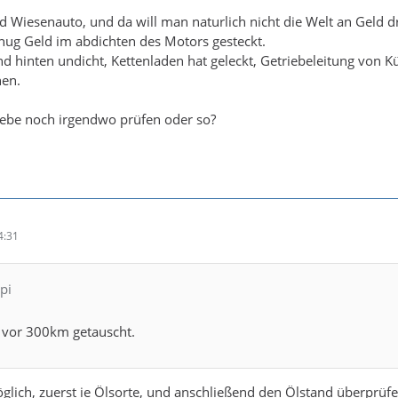
d Wiesenauto, und da will man naturlich nicht die Welt an Geld d
nug Geld im abdichten des Motors gesteckt.
 hinten undicht, Kettenladen hat geleckt, Getriebeleitung von K
hen.
ebe noch irgendwo prüfen oder so?
4:31
pi
 vor 300km getauscht.
lich, zuerst ie Ölsorte, und anschließend den Ölstand überprüfe