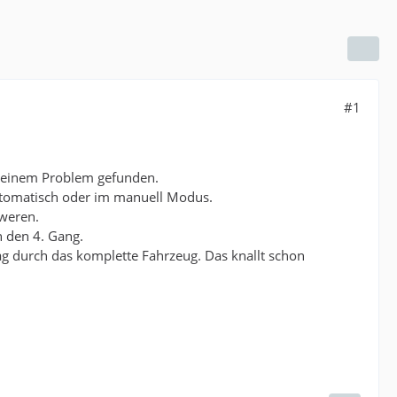
#1
 meinem Problem gefunden.
 automatisch oder im manuell Modus.
hweren.
n den 4. Gang.
ag durch das komplette Fahrzeug. Das knallt schon