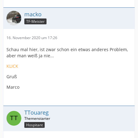
macko
TF-Meister
16. November 2020 um 17:26
Schau mal hier, ist zwar schon ein etwas anderes Problem,
aber man weiß ja nie...
KLICK
Gruß
Marco
TTouareg
Hospitant