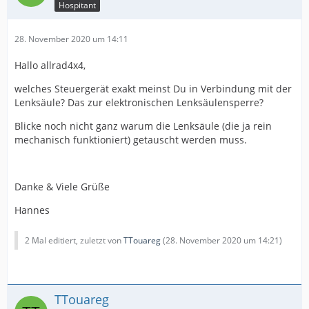
Hospitant
28. November 2020 um 14:11
Hallo allrad4x4,
welches Steuergerät exakt meinst Du in Verbindung mit der
Lenksäule? Das zur elektronischen Lenksäulensperre?
Blicke noch nicht ganz warum die Lenksäule (die ja rein
mechanisch funktioniert) getauscht werden muss.
Danke & Viele Grüße
Hannes
2 Mal editiert, zuletzt von
TTouareg
(
28. November 2020 um 14:21
)
TTouareg