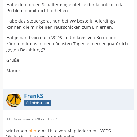
Habe den neuen Schalter eingelötet, leider konnte ich das
Problem damit nicht beheben.
Habe das Steuergerät nun bei VW bestellt. Allerdings
können die mir keinen rausschicken zum Einlernen.
Hat jemand von euch VCDS im Umkreis von Bonn und
könnte mir das in den nächsten Tagen einlernen (natürlich
gegen Bezahlung)?
Grüße
Marius
FrankS
Administrator
11. Dezember 2020 um 15:27
wir haben
hier
eine Liste von Mitgliedern mit VCDS.
Vielleicht ist ja was für dich dabei