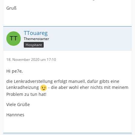
Gruß
TTouareg
Hospitant
18. November 2020 um 17:10
Hi pe7e,
die Lenkradverstellung erfolgt manuell, dafür gibts eine
Lenkradheizung
- die aber wohl eher nichts mit meinem
Problem zu tun hat!
Viele Grüße
Hannnes