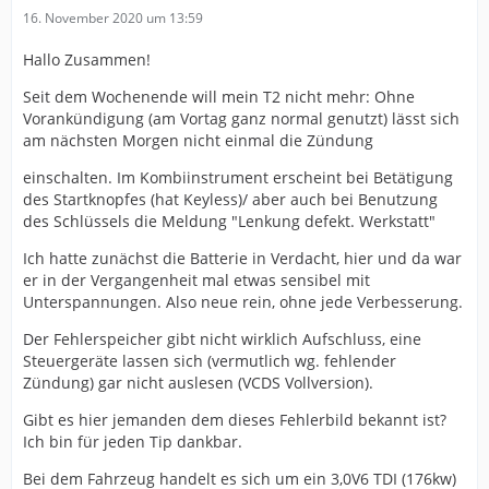
16. November 2020 um 13:59
Hallo Zusammen!
Seit dem Wochenende will mein T2 nicht mehr: Ohne
Vorankündigung (am Vortag ganz normal genutzt) lässt sich
am nächsten Morgen nicht einmal die Zündung
einschalten. Im Kombiinstrument erscheint bei Betätigung
des Startknopfes (hat Keyless)/ aber auch bei Benutzung
des Schlüssels die Meldung "Lenkung defekt. Werkstatt"
Ich hatte zunächst die Batterie in Verdacht, hier und da war
er in der Vergangenheit mal etwas sensibel mit
Unterspannungen. Also neue rein, ohne jede Verbesserung.
Der Fehlerspeicher gibt nicht wirklich Aufschluss, eine
Steuergeräte lassen sich (vermutlich wg. fehlender
Zündung) gar nicht auslesen (VCDS Vollversion).
Gibt es hier jemanden dem dieses Fehlerbild bekannt ist?
Ich bin für jeden Tip dankbar.
Bei dem Fahrzeug handelt es sich um ein 3,0V6 TDI (176kw)