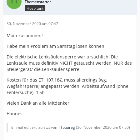
Hospitant
30. November 2020 um 07:47
Moin zusammen!
Habe mein Problem am Samstag lösen können:
Die elektrische Lenksäulensperre war ursächlich! Die
Lenksäule muss definitiv NICHT getauscht werden, NUR das
Steuergerät/ die Lenksäulensperre.
Kosten für das ET: 107,18€, muss allerdings (wg.
Wegfahrsperre) angepasst werden! Arbeitsaufwand (ohne
Fehlersuche): 1,5h
Vielen Dank an alle Mitdenker!
Hannes
Einmal editiert, zuletzt von
TTouareg
(
30. November 2020 um 07:50
)