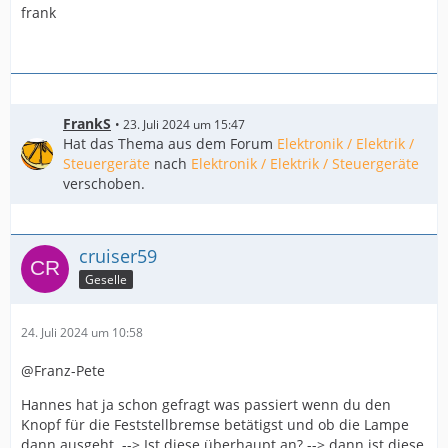
frank
FrankS
23. Juli 2024 um 15:47
Hat das Thema aus dem Forum
Elektronik / Elektrik /
Steuergeräte
nach
Elektronik / Elektrik / Steuergeräte
verschoben.
cruiser59
Geselle
24. Juli 2024 um 10:58
@Franz-Pete
Hannes hat ja schon gefragt was passiert wenn du den
Knopf für die Feststellbremse betätigst und ob die Lampe
dann ausgeht. --> Ist diese überhaupt an? --> dann ist diese