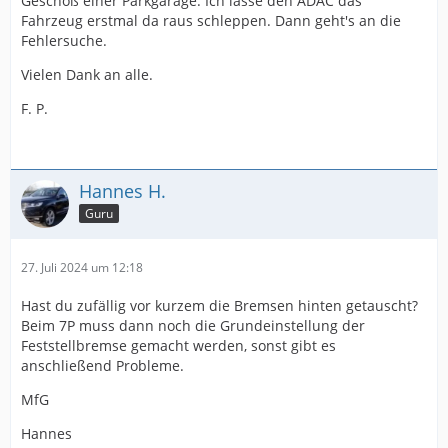
Geschoß einer Parkgarage. Ich lasse den ADAC das
Fahrzeug erstmal da raus schleppen. Dann geht's an die
Fehlersuche.
Vielen Dank an alle.
F. P.
Hannes H.
Guru
27. Juli 2024 um 12:18
Hast du zufällig vor kurzem die Bremsen hinten getauscht?
Beim 7P muss dann noch die Grundeinstellung der
Feststellbremse gemacht werden, sonst gibt es
anschließend Probleme.
MfG
Hannes