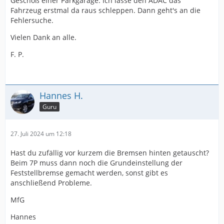
Geschoß einer Parkgarage. Ich lasse den ADAC das
Fahrzeug erstmal da raus schleppen. Dann geht's an die
Fehlersuche.
Vielen Dank an alle.
F. P.
Hannes H.
Guru
27. Juli 2024 um 12:18
Hast du zufällig vor kurzem die Bremsen hinten getauscht?
Beim 7P muss dann noch die Grundeinstellung der
Feststellbremse gemacht werden, sonst gibt es
anschließend Probleme.
MfG
Hannes