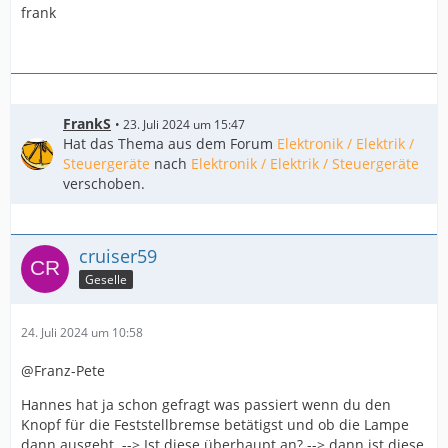
frank
FrankS
23. Juli 2024 um 15:47
Hat das Thema aus dem Forum
Elektronik / Elektrik /
Steuergeräte
nach
Elektronik / Elektrik / Steuergeräte
verschoben.
cruiser59
Geselle
24. Juli 2024 um 10:58
@Franz-Pete
Hannes hat ja schon gefragt was passiert wenn du den
Knopf für die Feststellbremse betätigst und ob die Lampe
dann ausgeht. --> Ist diese überhaupt an? --> dann ist diese