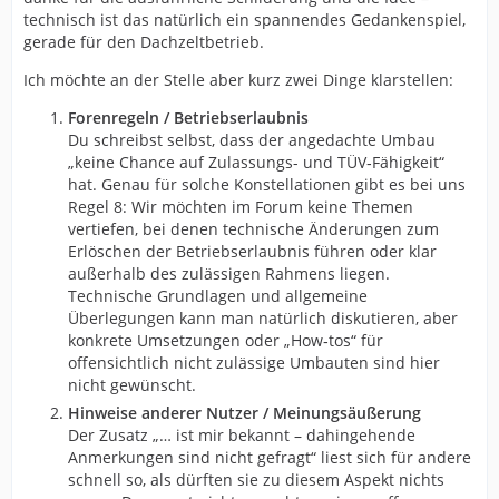
technisch ist das natürlich ein spannendes Gedankenspiel,
gerade für den Dachzeltbetrieb.
Ich möchte an der Stelle aber kurz zwei Dinge klarstellen:
Forenregeln / Betriebserlaubnis
Du schreibst selbst, dass der angedachte Umbau
„keine Chance auf Zulassungs- und TÜV‑Fähigkeit“
hat. Genau für solche Konstellationen gibt es bei uns
Regel 8: Wir möchten im Forum keine Themen
vertiefen, bei denen technische Änderungen zum
Erlöschen der Betriebserlaubnis führen oder klar
außerhalb des zulässigen Rahmens liegen.
Technische Grundlagen und allgemeine
Überlegungen kann man natürlich diskutieren, aber
konkrete Umsetzungen oder „How‑tos“ für
offensichtlich nicht zulässige Umbauten sind hier
nicht gewünscht.
Hinweise anderer Nutzer / Meinungsäußerung
Der Zusatz „… ist mir bekannt – dahingehende
Anmerkungen sind nicht gefragt“ liest sich für andere
schnell so, als dürften sie zu diesem Aspekt nichts