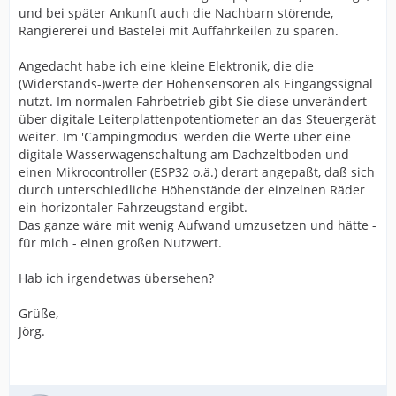
und bei später Ankunft auch die Nachbarn störende,
Rangiererei und Bastelei mit Auffahrkeilen zu sparen.
Angedacht habe ich eine kleine Elektronik, die die
(Widerstands-)werte der Höhensensoren als Eingangssignal
nutzt. Im normalen Fahrbetrieb gibt Sie diese unverändert
über digitale Leiterplattenpotentiometer an das Steuergerät
weiter. Im 'Campingmodus' werden die Werte über eine
digitale Wasserwagenschaltung am Dachzeltboden und
einen Mikrocontroller (ESP32 o.ä.) derart angepaßt, daß sich
durch unterschiedliche Höhenstände der einzelnen Räder
ein horizontaler Fahrzeugstand ergibt.
Das ganze wäre mit wenig Aufwand umzusetzen und hätte -
für mich - einen großen Nutzwert.
Hab ich irgendetwas übersehen?
Grüße,
Jörg.