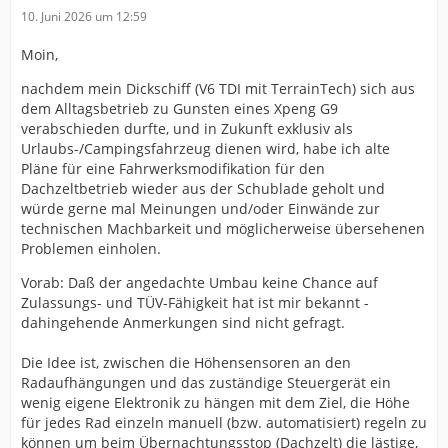
10. Juni 2026 um 12:59
Moin,
nachdem mein Dickschiff (V6 TDI mit TerrainTech) sich aus
dem Alltagsbetrieb zu Gunsten eines Xpeng G9
verabschieden durfte, und in Zukunft exklusiv als
Urlaubs-/Campingsfahrzeug dienen wird, habe ich alte
Pläne für eine Fahrwerksmodifikation für den
Dachzeltbetrieb wieder aus der Schublade geholt und
würde gerne mal Meinungen und/oder Einwände zur
technischen Machbarkeit und möglicherweise übersehenen
Problemen einholen.
Vorab: Daß der angedachte Umbau keine Chance auf
Zulassungs- und TÜV-Fähigkeit hat ist mir bekannt -
dahingehende Anmerkungen sind nicht gefragt.
Die Idee ist, zwischen die Höhensensoren an den
Radaufhängungen und das zuständige Steuergerät ein
wenig eigene Elektronik zu hängen mit dem Ziel, die Höhe
für jedes Rad einzeln manuell (bzw. automatisiert) regeln zu
können um beim Übernachtungsstop (Dachzelt) die lästige,