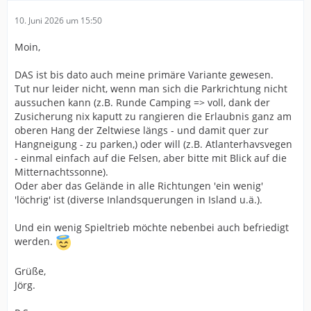
10. Juni 2026 um 15:50
Moin,
DAS ist bis dato auch meine primäre Variante gewesen.
Tut nur leider nicht, wenn man sich die Parkrichtung nicht
aussuchen kann (z.B. Runde Camping => voll, dank der
Zusicherung nix kaputt zu rangieren die Erlaubnis ganz am
oberen Hang der Zeltwiese längs - und damit quer zur
Hangneigung - zu parken,) oder will (z.B. Atlanterhavsvegen
- einmal einfach auf die Felsen, aber bitte mit Blick auf die
Mitternachtssonne).
Oder aber das Gelände in alle Richtungen 'ein wenig'
'löchrig' ist (diverse Inlandsquerungen in Island u.ä.).
Und ein wenig Spieltrieb möchte nebenbei auch befriedigt
werden.
Grüße,
Jörg.