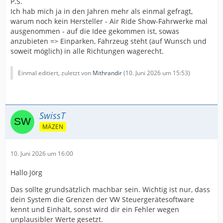
P.S.
Ich hab mich ja in den Jahren mehr als einmal gefragt,
warum noch kein Hersteller - Air Ride Show-Fahrwerke mal
ausgenommen - auf die Idee gekommen ist, sowas
anzubieten => Einparken, Fahrzeug steht (auf Wunsch und
soweit möglich) in alle Richtungen wagerecht.
Einmal editiert, zuletzt von
Mithrandir
(
10. Juni 2026 um 15:53
)
SwissT
MÄZEN
10. Juni 2026 um 16:00
Hallo Jörg
Das sollte grundsätzlich machbar sein. Wichtig ist nur, dass
dein System die Grenzen der VW Steuergerätesoftware
kennt und Einhält, sonst wird dir ein Fehler wegen
unplausibler Werte gesetzt.