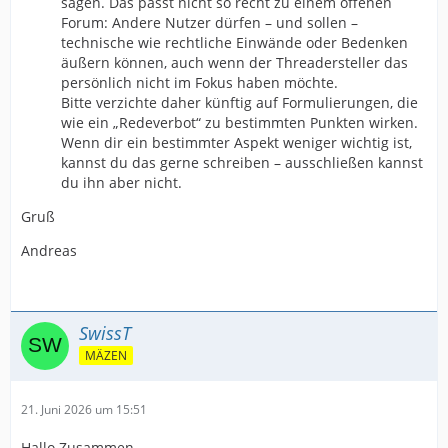
sagen. Das passt nicht so recht zu einem offenen
Forum: Andere Nutzer dürfen – und sollen –
technische wie rechtliche Einwände oder Bedenken
äußern können, auch wenn der Threadersteller das
persönlich nicht im Fokus haben möchte.
Bitte verzichte daher künftig auf Formulierungen, die
wie ein „Redeverbot“ zu bestimmten Punkten wirken.
Wenn dir ein bestimmter Aspekt weniger wichtig ist,
kannst du das gerne schreiben – ausschließen kannst
du ihn aber nicht.
Gruß
Andreas
SwissT
MÄZEN
21. Juni 2026 um 15:51
Hallo Zusammen