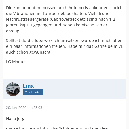
Die komponenten müssen auch Automotiv abkönnen, sprich
die Vibrationen im Fahrbetrieb aushalten. Viele frühe
Nachrüststeuergeräte (Cabrioverdeck etc.) sind nach 1-2
Jahren kaputt gegangen und haben komische Fehler
erzeugt.
Solltest du die Idee wirklich umsetzen, würde ich mich über
ein paar Informationen freuen. Habe mir das Ganze beim 7L
auch schon gewünscht.
LG Manuel
Linx
Moderator
20. Juni 2026 um 23:03
Hallo Jörg,
danke für die ausführliche Schilderung und die Idee –