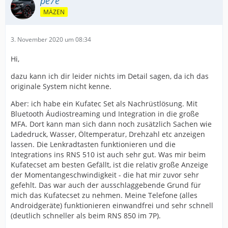
pe7e
MÄZEN
3. November 2020 um 08:34
Hi,
dazu kann ich dir leider nichts im Detail sagen, da ich das
originale System nicht kenne.
Aber: ich habe ein Kufatec Set als Nachrüstlösung. Mit
Bluetooth Áudiostreaming und Integration in die große
MFA. Dort kann man sich dann noch zusätzlich Sachen wie
Ladedruck, Wasser, Öltemperatur, Drehzahl etc anzeigen
lassen. Die Lenkradtasten funktionieren und die
Integrations ins RNS 510 ist auch sehr gut. Was mir beim
Kufatecset am besten Gefällt, ist die relativ große Anzeige
der Momentangeschwindigkeit - die hat mir zuvor sehr
gefehlt. Das war auch der ausschlaggebende Grund für
mich das Kufatecset zu nehmen. Meine Telefone (alles
Androidgeräte) funktionieren einwandfrei und sehr schnell
(deutlich schneller als beim RNS 850 im 7P).