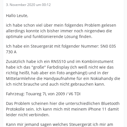
3. November 2020 um 00:12
Hallo Leute,
ich habe schon viel über mein folgendes Problem gelesen
allerdings konnte ich bisher immer noch nirgendwo die
optimale und funktionierende Lösung finden.
Ich habe ein Steuergerät mit folgender Nummer: 5N0 035
730 A
Zusätzlich habe ich ein RNS510 und im Kombiinstument
habe ich das "große" Farbdisplay (Ich weiß nicht wie das
richtig heißt, hab aber ein Foto angehängt) und in der
Mittelarmlehne die Handyaufnahme für ein Nokiahandy die
ich nicht brauche und auch nicht gebrauchen kann.
Fahrzeug: Touareg 7L von 2009 / V6 TDI
Das Problem scheinen hier die unterschiedlichen Bluetooth
Protokolle sein. Ich kann mich mit meinem iPhone 11 damit
leider nicht verbinden.
Kann mir jemand sagen welches Steuergerät ich mir am