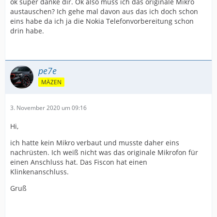
ok super danke dir. Ok also muss ich das originale Mikro
austauschen? Ich gehe mal davon aus das ich doch schon
eins habe da ich ja die Nokia Telefonvorbereitung schon
drin habe.
pe7e
MÄZEN
3. November 2020 um 09:16
Hi,
ich hatte kein Mikro verbaut und musste daher eins
nachrüsten. Ich weiß nicht was das originale Mikrofon für
einen Anschluss hat. Das Fiscon hat einen
Klinkenanschluss.
Gruß