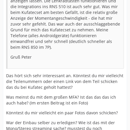
anzeigen lassen. Die Lenkradtasten funktionieren und
die Integrations ins RNS 510 ist auch sehr gut. Was mir
beim Kufatecset am besten Gefällt, ist die relativ große
Anzeige der Momentangeschwindigkeit - die hat mir
zuvor sehr gefehlt. Das war auch der ausschlaggebende
Grund für mich das Kufatecset zu nehmen. Meine
Telefone (alles Androidgeräte) funktionieren
einwandfrei und sehr schnell (deutlich schneller als
beim RNS 850 im 7P).
Gruß Peter
Das hört sich sehr interessant an. Könntest du mir vielleicht
die Teilenummern oder einen Link von dem Teil schicken
das du bei Kufatec geholt hattest?
Was meinst du mit dem großen MFA? Ist das das das ich
auch habe? (Im ersten Beitrag ist ein Foto)
Könntest du mir vielleicht ein paar Fotos davon schicken?
War der Einbau selber zu erledigen? Wie ist das mit der
Mono/Stereo streaming sache? musstest du noch