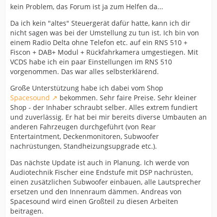
kein Problem, das Forum ist ja zum Helfen da...
Da ich kein "altes" Steuergerät dafür hatte, kann ich dir
nicht sagen was bei der Umstellung zu tun ist. Ich bin von
einem Radio Delta ohne Telefon etc. auf ein RNS 510 +
Fiscon + DAB+ Modul + Rückfahrkamera umgestiegen. Mit
VCDS habe ich ein paar Einstellungen im RNS 510
vorgenommen. Das war alles selbsterklärend.
Große Unterstützung habe ich dabei vom Shop
Spacesound
bekommen. Sehr faire Preise. Sehr kleiner
Shop - der Inhaber schraubt selber. Alles extrem fundiert
und zuverlässig. Er hat bei mir bereits diverse Umbauten an
anderen Fahrzeugen durchgeführt (von Rear
Entertaintment, Deckenmonitoren, Subwoofer
nachrüstungen, Standheizungsupgrade etc.).
Das nächste Update ist auch in Planung. Ich werde von
Audiotechnik Fischer eine Endstufe mit DSP nachrüsten,
einen zusätzlichen Subwoofer einbauen, alle Lautsprecher
ersetzen und den Innenraum dämmen. Andreas von
Spacesound wird einen Großteil zu diesen Arbeiten
beitragen.