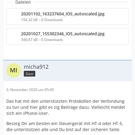
Dateien
20201102_163237604_iOS_autoscaled.jpg
194,32 kB – 0 Downloads
20201027_155302346_iOS_autoscaled.jpg
340,67 kB – 0 Downloads
micha912
Gast
3. November 2020 um 05:45
Das hat mit den unterstützten Protokollen der Verbindung
zu tun und hier gibt es zig Beiträge dazu. Vielleicht meldet
sich ein iPhone-User.
Besorg Dir am besten ein Steuergerät mit HT-4 oder HT-5,
die unterstützen alle und Du bist auf der sicheren Seite.