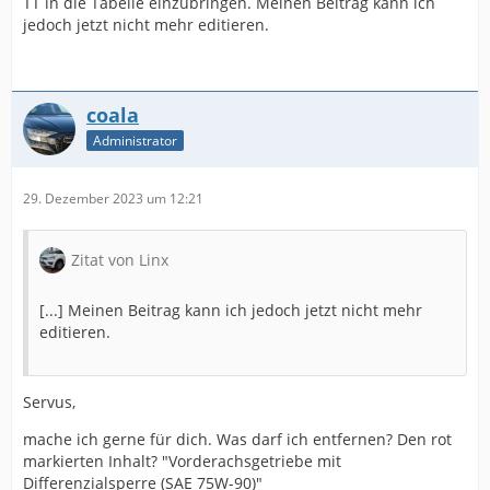
TT in die Tabelle einzubringen. Meinen Beitrag kann ich
jedoch jetzt nicht mehr editieren.
coala
Administrator
29. Dezember 2023 um 12:21
Zitat von Linx
[...] Meinen Beitrag kann ich jedoch jetzt nicht mehr
editieren.
Servus,
mache ich gerne für dich. Was darf ich entfernen? Den rot
markierten Inhalt? "Vorderachsgetriebe mit
Differenzialsperre (SAE 75W-90)"