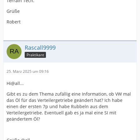
Terrain Tech.
Grüße
Robert
Rascall9999
Praktikant
25. März 2025 um 09:16
Hi@all...
Gibt es zu dem Thema zufällig eine Information, ob VW mal
das Öl für das Verteilergetriebe geändert hat? Ich habe
einen der ersten 7p und habe Rubbeln aus dem
Verteilergetriebe. Eventuell gab es ja mal eine SI mit
geändertem Öl?