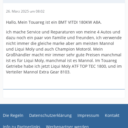
26. März 2025 um 08:02
Hallo, Mein Touareg ist ein BMT VITDI 180KW A8A.
ich mache Service und Reparaturen von meine 4 Autos und
dazu noch ein paar von Familie und freunden, ich verwende
nicht immer die gleiche marke aber am meisten Mannol
und Liqui Moly und auch Champion Motoröl. Mein
Großhändler macht mir immer sehr gute Preisen manchmal
ist es für Liqui Moly, manchmal ist es Mannol. Im Touareg
Getriebe habe ich jetzt Liqui Moly ATF TOP TEC 1800, und im
Verteiler Mannol Extra Gear 8103.
Die Regeln
Datenschutzerklärung
Impressum
Kontakt
Info zu Partnerlinks
Werbepartner werden