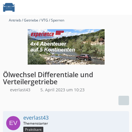
Antrieb / Getriebe / VTG / Sperren
Ölwechsel Differentiale und
Verteilergetriebe
everlast43
5. April 2023 um 10:23
everlast43
Praktikant