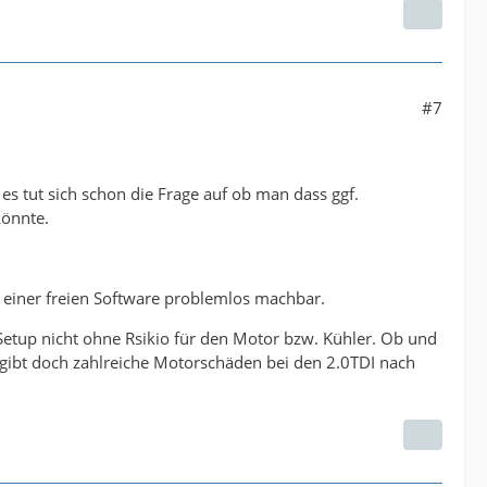
#7
 tut sich schon die Frage auf ob man dass ggf.
önnte.
 einer freien Software problemlos machbar.
Setup nicht ohne Rsikio für den Motor bzw. Kühler. Ob und
s gibt doch zahlreiche Motorschäden bei den 2.0TDI nach