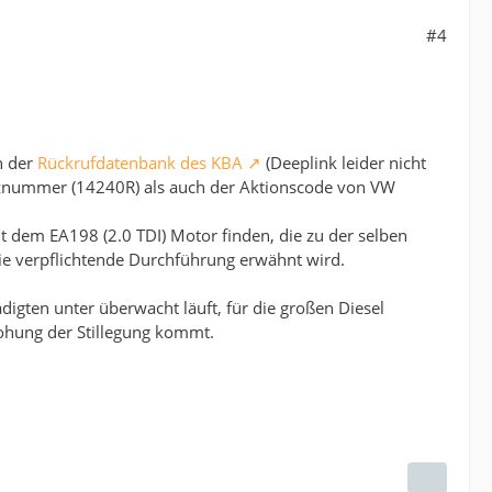
#4
n der
Rückrufdatenbank des KBA
(Deeplink leider nicht
enznummer (14240R) als auch der Aktionscode von VW
.
t dem EA198 (2.0 TDI) Motor finden, die zu der selben
e verpflichtende Durchführung erwähnt wird.
igten unter überwacht läuft, für die großen Diesel
ohung der Stillegung kommt.