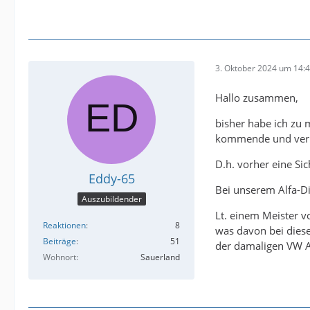
3. Oktober 2024 um 14:
Hallo zusammen,
bisher habe ich zu 
kommende und verpf
D.h. vorher eine Si
Eddy-65
Bei unserem Alfa-Di
Auszubildender
Lt. einem Meister v
Reaktionen
8
was davon bei diese
Beiträge
51
der damaligen VW A
Wohnort
Sauerland