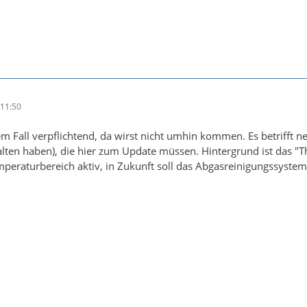
11:50
em Fall verpflichtend, da wirst nicht umhin kommen. Es betrifft n
lten haben), die hier zum Update müssen. Hintergrund ist das "Th
peraturbereich aktiv, in Zukunft soll das Abgasreinigungssyste