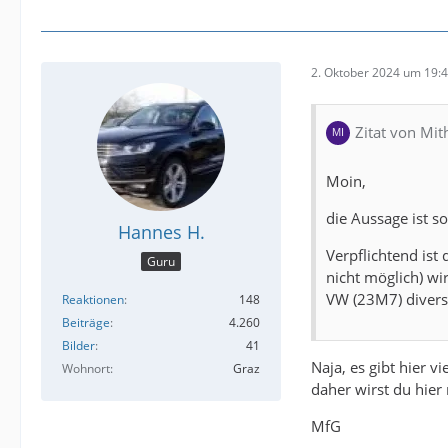
2. Oktober 2024 um 19:
Zitat von Mit
Moin,
die Aussage ist so
Hannes H.
Verpflichtend ist
Guru
nicht möglich) wi
VW (23M7) diverse
Reaktionen
148
Beiträge
4.260
Bilder
41
Naja, es gibt hier 
Wohnort
Graz
daher wirst du hier
MfG