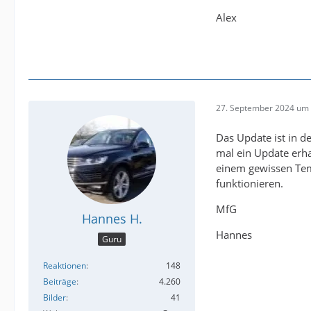
Alex
27. September 2024 um 
Das Update ist in d
mal ein Update erha
einem gewissen Tem
funktionieren.
MfG
Hannes H.
Hannes
Guru
Reaktionen
148
Beiträge
4.260
Bilder
41