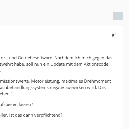
#1
tor - und Getriebesoftware. Nachdem ich mich gegen das
ewehrt habe, soll nun ein Update mit dem Aktionscode
:
2-Emissionswerte, Motorleistung, maximales Drehmoment
nachbehandlungssystems negativ auswirken wird. Das
eben."
fspielen lassen?
er. Ist das dann verpflichtend?