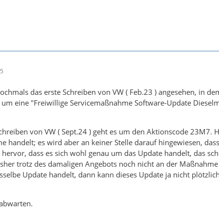
55
nochmals das erste Schreiben von VW ( Feb.23 ) angesehen, in d
ch um eine "Freiwillige Servicemaßnahme Software-Update Dieselm
chreiben von VW ( Sept.24 ) geht es um den Aktionscode 23M7. Hi
e handelt; es wird aber an keiner Stelle darauf hingewiesen, das
t hervor, dass es sich wohl genau um das Update handelt, das s
bisher trotz des damaligen Angebots noch nicht an der Maßnahme
lbe Update handelt, dann kann dieses Update ja nicht plötzlich
 abwarten.