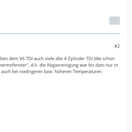
#2
eben dem V6 TDI auch viele alte 4-Zylinder TDI (die schon
ermofenster", d.h. die Abgasreinigung war bis dato nur in
m auch bei niedrigeren bzw. höheren Temperaturen