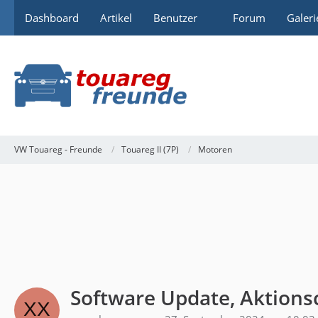
Dashboard
Artikel
Benutzer
Forum
Galeri
VW Touareg - Freunde
Touareg II (7P)
Motoren
Software Update, Aktion