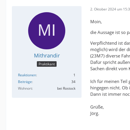
2. Oktober 2024 um 15:
Moin,
die Aussage ist so p
Verpflichtend ist d
möglich) wird der 
Mithrandir
(23M7) diverse Fahr
Dafür spricht außer
Praktikant
Sachen direkt vom 
Reaktionen
1
Ich für meinen Teil
Beiträge
34
hingegen nicht. Ob
Wohnort
bei Rostock
Dann ist immer noc
Grüße,
Jörg.