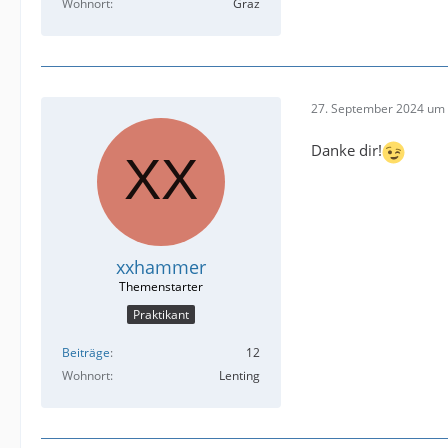
Wohnort
Graz
27. September 2024 um 
Danke dir!
xxhammer
Praktikant
Beiträge
12
Wohnort
Lenting