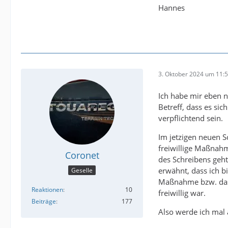
Hannes
3. Oktober 2024 um 11:
Ich habe mir eben 
Betreff, dass es si
verpflichtend sein.
Im jetzigen neuen S
freiwillige Maßnahm
Coronet
des Schreibens geh
erwähnt, dass ich 
Geselle
Maßnahme bzw. dasse
Reaktionen
10
freiwillig war.
Beiträge
177
Also werde ich mal