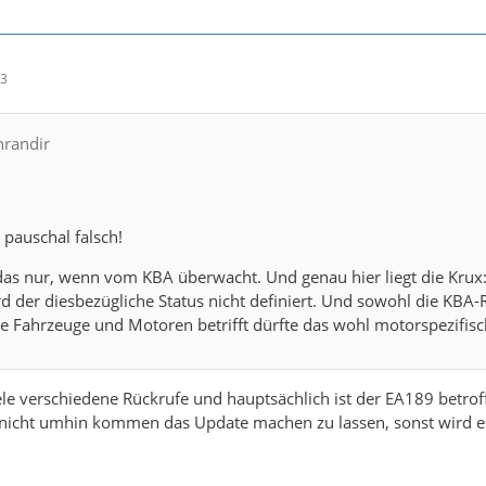
43
hrandir
 pauschal falsch!
 das nur, wenn vom KBA überwacht. Und genau hier liegt die Krux:
rd der diesbezügliche Status nicht definiert. Und sowohl die K
 Fahrzeuge und Motoren betrifft dürfte das wohl motorspezifisc
viele verschiedene Rückrufe und hauptsächlich ist der EA189 betr
 nicht umhin kommen das Update machen zu lassen, sonst wird es