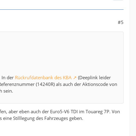
#5
 In der
Rückrufdatenbank des KBA
(Deeplink leider
BA-Referenznummer (14240R) als auch der Aktionscode von
h sein.
offen, aber eben auch der Euro5-V6 TDI im Touareg 7P. Von
 eine Stilllegung des Fahrzeuges geben.