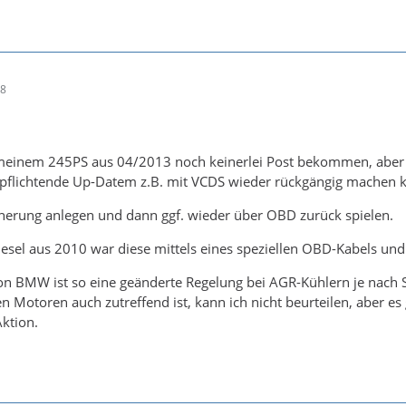
48
meinem 245PS aus 04/2013 noch keinerlei Post bekommen, aber es
lichtende Up-Datem z.B. mit VCDS wieder rückgängig machen k
cherung anlegen und dann ggf. wieder über OBD zurück spielen.
esel aus 2010 war diese mittels eines speziellen OBD-Kabels und
on BMW ist so eine geänderte Regelung bei AGR-Kühlern je nach 
n Motoren auch zutreffend ist, kann ich nicht beurteilen, aber e
ktion.