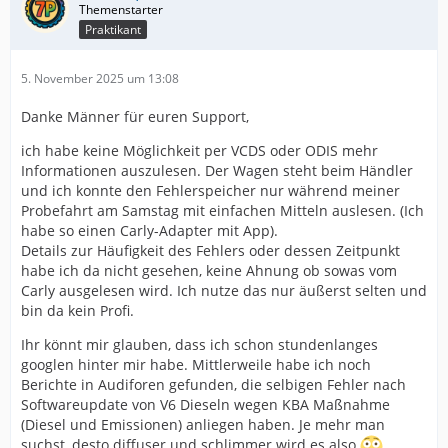
Praktikant
5. November 2025 um 13:08
Danke Männer für euren Support,
ich habe keine Möglichkeit per VCDS oder ODIS mehr
Informationen auszulesen. Der Wagen steht beim Händler
und ich konnte den Fehlerspeicher nur während meiner
Probefahrt am Samstag mit einfachen Mitteln auslesen. (Ich
habe so einen Carly-Adapter mit App).
Details zur Häufigkeit des Fehlers oder dessen Zeitpunkt
habe ich da nicht gesehen, keine Ahnung ob sowas vom
Carly ausgelesen wird. Ich nutze das nur äußerst selten und
bin da kein Profi.
Ihr könnt mir glauben, dass ich schon stundenlanges
googlen hinter mir habe. Mittlerweile habe ich noch
Berichte in Audiforen gefunden, die selbigen Fehler nach
Softwareupdate von V6 Dieseln wegen KBA Maßnahme
(Diesel und Emissionen) anliegen haben. Je mehr man
suchst, desto diffuser und schlimmer wird es also
.