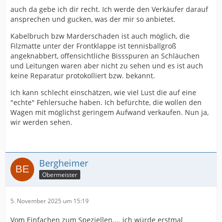
auch da gebe ich dir recht. Ich werde den Verkäufer darauf
ansprechen und gucken, was der mir so anbietet.
Kabelbruch bzw Marderschaden ist auch möglich, die
Filzmatte unter der Frontklappe ist tennisballgroß
angeknabbert, offensichtliche Bissspuren an Schläuchen
und Leitungen waren aber nicht zu sehen und es ist auch
keine Reparatur protokolliert bzw. bekannt.
Ich kann schlecht einschätzen, wie viel Lust die auf eine
"echte" Fehlersuche haben. Ich befürchte, die wollen den
Wagen mit möglichst geringem Aufwand verkaufen. Nun ja,
wir werden sehen.
Bergheimer
Obermeister
5. November 2025 um 15:19
Vom Einfachen zum Speziellen.... ich würde erstmal