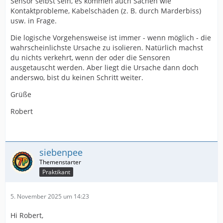
Sensor selbst sein, es kommen auch Sachen wie
Kontaktprobleme, Kabelschäden (z. B. durch Marderbiss)
usw. in Frage.
Die logische Vorgehensweise ist immer - wenn möglich - die
wahrscheinlichste Ursache zu isolieren. Natürlich machst
du nichts verkehrt, wenn der oder die Sensoren
ausgetauscht werden. Aber liegt die Ursache dann doch
anderswo, bist du keinen Schritt weiter.
Grüße
Robert
siebenpee
Praktikant
5. November 2025 um 14:23
Hi Robert,