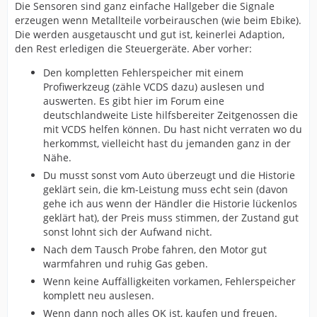
Die Sensoren sind ganz einfache Hallgeber die Signale
erzeugen wenn Metallteile vorbeirauschen (wie beim Ebike).
Die werden ausgetauscht und gut ist, keinerlei Adaption,
den Rest erledigen die Steuergeräte. Aber vorher:
Den kompletten Fehlerspeicher mit einem
Profiwerkzeug (zähle VCDS dazu) auslesen und
auswerten. Es gibt hier im Forum eine
deutschlandweite Liste hilfsbereiter Zeitgenossen die
mit VCDS helfen können. Du hast nicht verraten wo du
herkommst, vielleicht hast du jemanden ganz in der
Nähe.
Du musst sonst vom Auto überzeugt und die Historie
geklärt sein, die km-Leistung muss echt sein (davon
gehe ich aus wenn der Händler die Historie lückenlos
geklärt hat), der Preis muss stimmen, der Zustand gut
sonst lohnt sich der Aufwand nicht.
Nach dem Tausch Probe fahren, den Motor gut
warmfahren und ruhig Gas geben.
Wenn keine Auffälligkeiten vorkamen, Fehlerspeicher
komplett neu auslesen.
Wenn dann noch alles OK ist, kaufen und freuen.