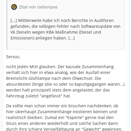
Zitat von siebenpee
[...] Mittlerweile habe ich noch Berichte in Audiforen
gefunden, die selbigen Fehler nach Softwareupdate von
V6 Dieseln wegen KBA Maßnahme (Diesel und
Emissionen) anliegen haben. [...]
Servus,
nicht jeden Mist glauben. Der kausale Zusammenhang
verhält sich hier in etwa analog, wie der Ausfall einer
Bremslicht-Glühlampe nach dem Ölwechsel. Die
absurdesten Dinge (die so oder so kaputtgegangen wären...)
werden halt prinzipiell stets dem angelastet, der das
Fahrzeug zuletzt "angefasst" hat.
Da sollte man schon immer ein bisschen nachdenken, ob
hier überhaupt Zusammenhänge existieren können und
realistisch bleiben. Zumal ein "Experte" gerne mal den
Stuss eines anderen wiederholt und solche Sachen dann
durch ihre schiere Vervielfältigung an "Gewicht" gewinnen.