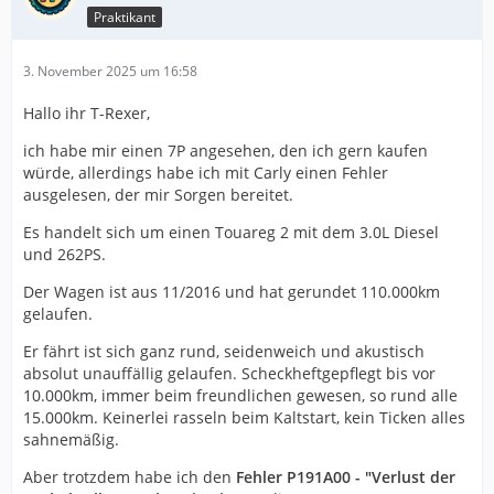
Praktikant
3. November 2025 um 16:58
Hallo ihr T-Rexer,
ich habe mir einen 7P angesehen, den ich gern kaufen
würde, allerdings habe ich mit Carly einen Fehler
ausgelesen, der mir Sorgen bereitet.
Es handelt sich um einen Touareg 2 mit dem 3.0L Diesel
und 262PS.
Der Wagen ist aus 11/2016 und hat gerundet 110.000km
gelaufen.
Er fährt ist sich ganz rund, seidenweich und akustisch
absolut unauffällig gelaufen. Scheckheftgepflegt bis vor
10.000km, immer beim freundlichen gewesen, so rund alle
15.000km. Keinerlei rasseln beim Kaltstart, kein Ticken alles
sahnemäßig.
Aber trotzdem habe ich den
Fehler P191A00 - "Verlust der