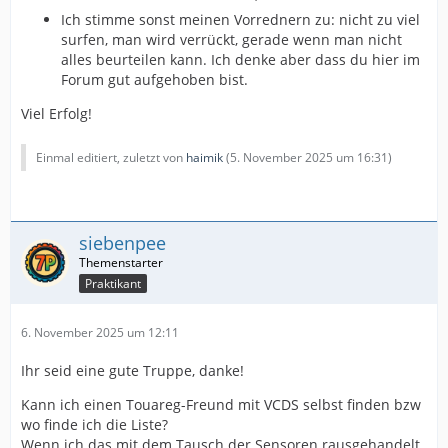
Ich stimme sonst meinen Vorrednern zu: nicht zu viel
surfen, man wird verrückt, gerade wenn man nicht
alles beurteilen kann. Ich denke aber dass du hier im
Forum gut aufgehoben bist.
Viel Erfolg!
Einmal editiert, zuletzt von
haimik
(
5. November 2025 um 16:31
)
siebenpee
Praktikant
6. November 2025 um 12:11
Ihr seid eine gute Truppe, danke!
Kann ich einen Touareg-Freund mit VCDS selbst finden bzw
wo finde ich die Liste?
Wenn ich das mit dem Tausch der Sensoren rausgehandelt