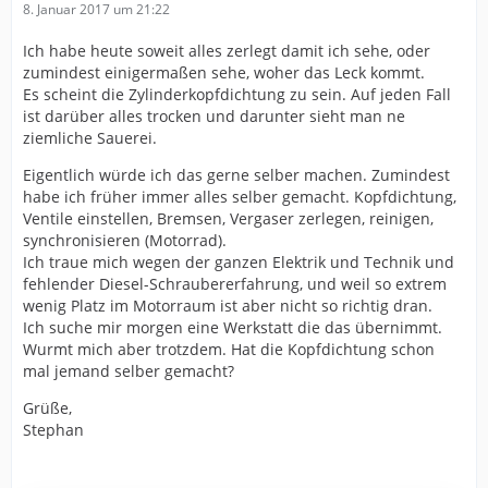
8. Januar 2017 um 21:22
Ich habe heute soweit alles zerlegt damit ich sehe, oder
zumindest einigermaßen sehe, woher das Leck kommt.
Es scheint die Zylinderkopfdichtung zu sein. Auf jeden Fall
ist darüber alles trocken und darunter sieht man ne
ziemliche Sauerei.
Eigentlich würde ich das gerne selber machen. Zumindest
habe ich früher immer alles selber gemacht. Kopfdichtung,
Ventile einstellen, Bremsen, Vergaser zerlegen, reinigen,
synchronisieren (Motorrad).
Ich traue mich wegen der ganzen Elektrik und Technik und
fehlender Diesel-Schraubererfahrung, und weil so extrem
wenig Platz im Motorraum ist aber nicht so richtig dran.
Ich suche mir morgen eine Werkstatt die das übernimmt.
Wurmt mich aber trotzdem. Hat die Kopfdichtung schon
mal jemand selber gemacht?
Grüße,
Stephan