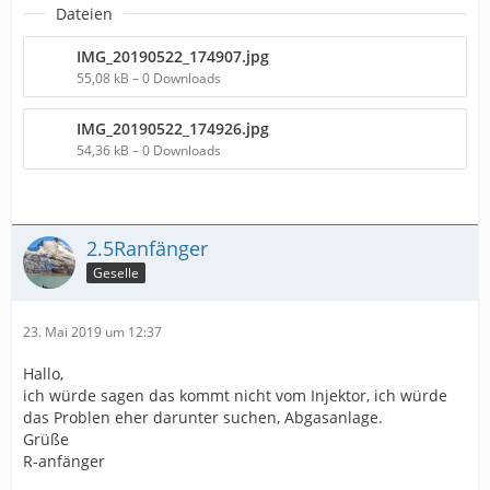
Dateien
IMG_20190522_174907.jpg
55,08 kB – 0 Downloads
IMG_20190522_174926.jpg
54,36 kB – 0 Downloads
2.5Ranfänger
Geselle
23. Mai 2019 um 12:37
Hallo,
ich würde sagen das kommt nicht vom Injektor, ich würde
das Problen eher darunter suchen, Abgasanlage.
Grüße
R-anfänger