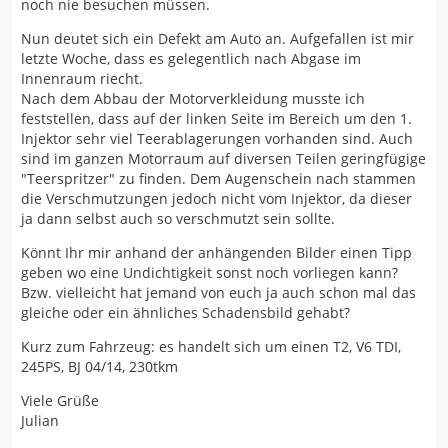
noch nie besuchen müssen.
Nun deutet sich ein Defekt am Auto an. Aufgefallen ist mir
letzte Woche, dass es gelegentlich nach Abgase im
Innenraum riecht.
Nach dem Abbau der Motorverkleidung musste ich
feststellen, dass auf der linken Seite im Bereich um den 1.
Injektor sehr viel Teerablagerungen vorhanden sind. Auch
sind im ganzen Motorraum auf diversen Teilen geringfügige
"Teerspritzer" zu finden. Dem Augenschein nach stammen
die Verschmutzungen jedoch nicht vom Injektor, da dieser
ja dann selbst auch so verschmutzt sein sollte.
Könnt Ihr mir anhand der anhängenden Bilder einen Tipp
geben wo eine Undichtigkeit sonst noch vorliegen kann?
Bzw. vielleicht hat jemand von euch ja auch schon mal das
gleiche oder ein ähnliches Schadensbild gehabt?
Kurz zum Fahrzeug: es handelt sich um einen T2, V6 TDI,
245PS, BJ 04/14, 230tkm
Viele Grüße
Julian