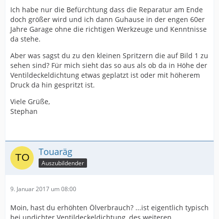
Ich habe nur die Befürchtung dass die Reparatur am Ende
doch größer wird und ich dann Guhause in der engen 60er
Jahre Garage ohne die richtigen Werkzeuge und Kenntnisse
da stehe.
Aber was sagst du zu den kleinen Spritzern die auf Bild 1 zu
sehen sind? Für mich sieht das so aus als ob da in Höhe der
Ventildeckeldichtung etwas geplatzt ist oder mit höherem
Druck da hin gespritzt ist.
Viele Grüße,
Stephan
Touaräg
Auszubildender
9. Januar 2017 um 08:00
Moin, hast du erhöhten Ölverbrauch? ...ist eigentlich typisch
bei undichter Ventildeckeldichtung, des weiteren