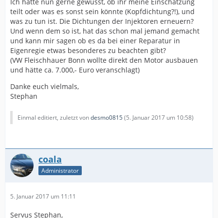
Ich hätte nun gerne gewusst, ob ihr meine Einschätzung
teilt oder was es sonst sein könnte (Kopfdichtung?!), und
was zu tun ist. Die Dichtungen der Injektoren erneuern?
Und wenn dem so ist, hat das schon mal jemand gemacht
und kann mir sagen ob es da bei einer Reparatur in
Eigenregie etwas besonderes zu beachten gibt?
(VW Fleischhauer Bonn wollte direkt den Motor ausbauen
und hätte ca. 7.000,- Euro veranschlagt)
Danke euch vielmals,
Stephan
Einmal editiert, zuletzt von
desmo0815
(
5. Januar 2017 um 10:58
)
coala
Administrator
5. Januar 2017 um 11:11
Servus Stephan,