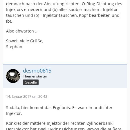
demnach nach der Abstufung richten: O-Ring Dichtung des
Injektors erneuern und (b) alles sauber machen - Injektor
tauschen und (b) - Injektor tauschen, Kopf bearbeiten und
(b).
Also abwarten ...
Soweit viele Grüße,
Stephan
desmo0815
Geselle
14. Januar 2017 um 20:42
Sodala, hier kommt das Ergebnis: Es war ein undichter
Injektor.
Konkret der mittlere Injektor der rechten Zylinderbank.
Der Injektor hat zwei O-Ring Dichtungen, wovon die äußere