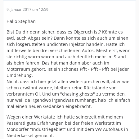
9. Januar 2017 um 12:59
Hallo Stephan
Bist Du dir denn sicher, dass es Ölgeruch ist? Könnte es
evtl. auch Abgas sein? Dann könnte es sich auch um einen
sich losgerüttelten undichten Injektor handeln. Hatte ich
mittlerweile bei drei verschiedenen Autos. Meist erst, wenn
sie richtig warm waren und auch deutlich mehr im Stand
als beim fahren. Das hat man dann aber auch im
Motorraum gehört. Ist ein schönes Pfft - Pfft - Pfft bei jeder
Umdrehung.
Nicht, dass ich hier jetzt allen widersprechen will, aber wie
schon erwähnt wurde, bleiben keine Rückstände von
verbranntem Öl. Und um "chasing ghosts" zu vermeiden,
nur weil da irgendwo irgendwas rumhängt, hab ich einfach
mal einen neuen Gedanken eingebracht.
Wegen einer Werkstatt: Ich hatte seinerzeit mit meinem
Passerati gute Erfahrungen bei der freien Werkstatt im
Mondorfer "Industriegebiet" und mit dem VW Autohaus in
Niederkassel gemacht.