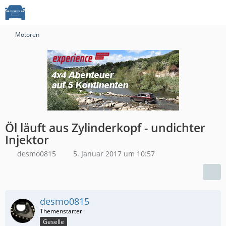
Motoren
Öl läuft aus Zylinderkopf - undichter
Injektor
desmo0815
5. Januar 2017 um 10:57
desmo0815
Geselle