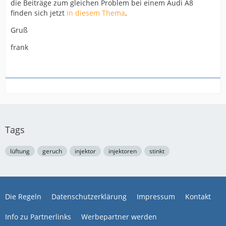
die Beiträge zum gleichen Problem bei einem Audi A8
finden sich jetzt
in diesem Thema
.
Gruß
frank
Tags
lüftung
geruch
injektor
injektoren
stinkt
Die Regeln
Datenschutzerklärung
Impressum
Kontakt
Info zu Partnerlinks
Werbepartner werden