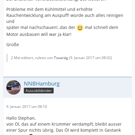
Probleme mit dem Kühlmittel und erhöhte
Rauchentwicklung am Auspuff! würde auch alles reinigen
und
später mal nachschauen!..das der
mal schnell dem
Motor ausbauen will war ja klar!
Grüße
2 Mal editiert, zuletzt von
Touaräg
(
9. Januar 2017 um 08:02
)
NNBHamburg
Auszubildender
9. Januar 2017 um 08:10
Hallo Stephan,
von Öl, das auf einem Krümmer verdampft, bleibt ausser
einer Spur nichts übrig. Das Öl wird komplett in Gestank