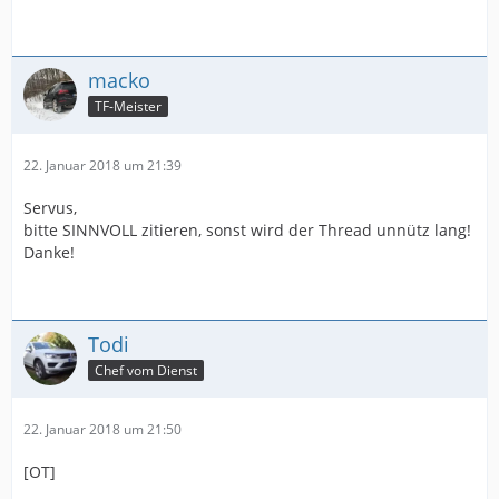
macko
TF-Meister
22. Januar 2018 um 21:39
Servus,
bitte SINNVOLL zitieren, sonst wird der Thread unnütz lang!
Danke!
Todi
Chef vom Dienst
22. Januar 2018 um 21:50
[OT]