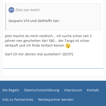
Zitat von mark1
Gespann V10 und Dethleffs Vari
Jetzt machst du mich neidisch... ich suche schon seit 3
Jahren nen gescheiten Vari 580... der Tango ist schon
verkauft und ich finde einfach keinen
Darf ich mir deinen mal ausleihen? :D[/OT]
Die Regeln
Datenschutzerklärung
Impressum
Kontakt
Info zu Partnerlinks
Werbepartner werden