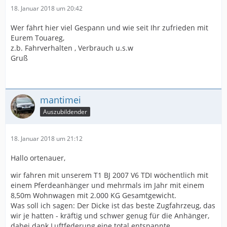
18. Januar 2018 um 20:42
Wer fährt hier viel Gespann und wie seit Ihr zufrieden mit
Eurem Touareg,
z.b. Fahrverhalten , Verbrauch u.s.w
Gruß
mantimei
Auszubildender
18. Januar 2018 um 21:12
Hallo ortenauer,
wir fahren mit unserem T1 BJ 2007 V6 TDI wöchentlich mit
einem Pferdeanhänger und mehrmals im Jahr mit einem
8,50m Wohnwagen mit 2.000 KG Gesamtgewicht.
Was soll ich sagen: Der Dicke ist das beste Zugfahrzeug, das
wir je hatten - kräftig und schwer genug für die Anhänger,
dabei dank Luftfederung eine total entspannte