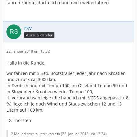
fahren könnte, durfte ich dann doch weiterfahren.
rsv
Auszubildender
22. Januar 2018 um 13:32
Hallo in die Runde,
wir fahren mit 3,5 to. Bootstrailer jeder Jahr nach Kroatien
und zurück ca. 3000 km.
In Deutschland mit Tempo 100, im Ösieland Tempo 90 und
in Slowenien/ Kroatien wieder Tempo 100,
lt. Verbrauchsanzeige (die habe ich mit VCDS angepasst + 8
%) liege ich je nach Wind und Staus zwischen 12 und 13
Litern auf 100 km.
LG Thorsten
2 Mal editiert, zuletzt von
rsv
(
22. Januar 2018 um 13:34
)