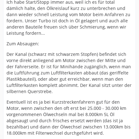
Ich habe Start/Stopp immer aus, weil ich es für total
dämlich halte, den Ölkreislauf kurz zu unterbrechen und
dann wieder schnell Leistung vom Motor beim Anfahren zu
fordern. Unser Turbo ist doch in Öl gelagert und auch alle
anderen Bauteile freuen sich über Schmierung, wenn wir
Leistung fordern...
Zum Absaugen:
Der Kanal (schwarz mit schwarzem Stopfen) befindet sich
vorne direkt anliegend am Motor zwischen der Mitte und
der Fahrerseite. Er ist für Minihände zugänglich, wenn man
die Luftführung zum Luftfilterkasten abbaut (das geriffelte
Plastikbauteil), oder aber gut erreichbar, wenn man den
Luftfilterkasten komplett abnimmt. Der Kanal sitzt unter der
silbernen Querstrebe.
Eventuell ist es ja bei Kurzstreckenfahrern gut für den
Motor, wenn zwischen den oft erst bei 25.000 - 30.000 km
vorgenommenen Ölwechseln mal bei 8.000km 5L Öl
abgesaugt und durch frisches ersetzt werden (das ist ja
bezahlbar) und dann der Ölwechsel zwischen 13.000km bis
18.000km mit Filterwechsel durchgeführt wird.