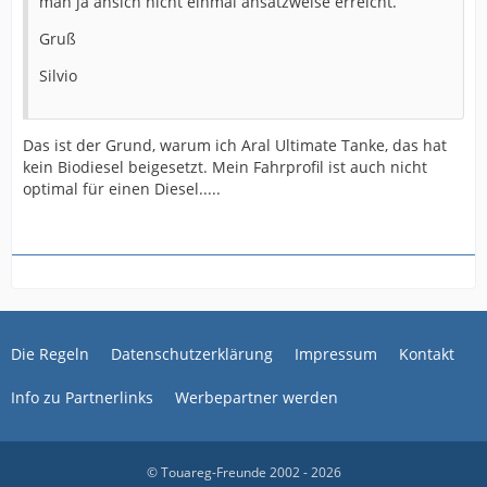
man ja ansich nicht einmal ansatzweise erreicht.
Gruß
Silvio
Das ist der Grund, warum ich Aral Ultimate Tanke, das hat
kein Biodiesel beigesetzt. Mein Fahrprofil ist auch nicht
optimal für einen Diesel.....
Die Regeln
Datenschutzerklärung
Impressum
Kontakt
Info zu Partnerlinks
Werbepartner werden
© Touareg-Freunde 2002 - 2026