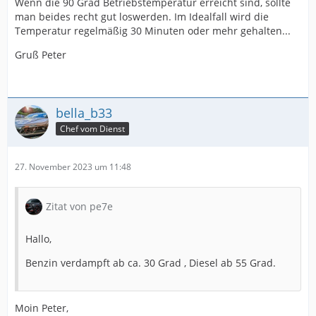
Wenn die 90 Grad Betriebstemperatur erreicht sind, sollte
man beides recht gut loswerden. Im Idealfall wird die
Temperatur regelmäßig 30 Minuten oder mehr gehalten...
Gruß Peter
bella_b33
Chef vom Dienst
27. November 2023 um 11:48
Zitat von pe7e
Hallo,
Benzin verdampft ab ca. 30 Grad , Diesel ab 55 Grad.
Moin Peter,