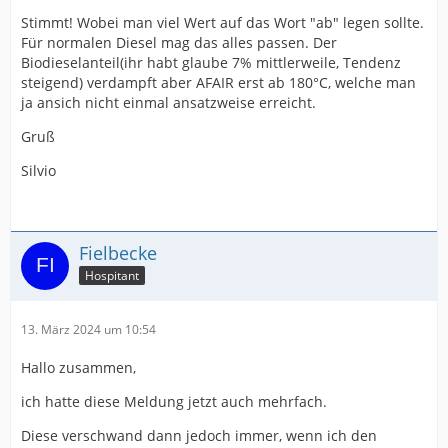
Stimmt! Wobei man viel Wert auf das Wort "ab" legen sollte.
Für normalen Diesel mag das alles passen. Der
Biodieselanteil(ihr habt glaube 7% mittlerweile, Tendenz
steigend) verdampft aber AFAIR erst ab 180°C, welche man
ja ansich nicht einmal ansatzweise erreicht.
Gruß
Silvio
Fielbecke
Hospitant
13. März 2024 um 10:54
Hallo zusammen,
ich hatte diese Meldung jetzt auch mehrfach.
Diese verschwand dann jedoch immer, wenn ich den