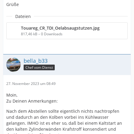
Grüße
Dateien
Touareg_CR_TDI_Oelabsaugstutzen.jpg
817,46 kB – 0 Downloads
bella_b33
Chef vom Dienst
27. November 2023 um 08:49
Moin,
Zu Deinen Anmerkungen:
Nach dem Abstellen sollte eigentlich nichts nachtropfen
und dadurch an den Kolben vorbei ins Kühlwasser
gelangen. IMHO ist es eher so, daß bei einem Kaltstart an
den kalten Zylinderwänden Krafstroff konsendiert und