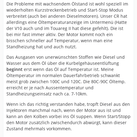
Die Probleme mit wachsendem Ölstand ist wohl speziell im
wiederholten Kurzstreckenbetrieb und Start-Stop Modus
verbreitet (auch bei anderen Dieselmotoren). Unser CR hat
allerdings eine Öltemperaturanzeige im Untermenü (Hatte
der V10 auch und im Touareg II hat diese gefehlt). Die ist
bei mir fast immer aktiv. Der Motor kommt noch ein
bisschen schneller auf Temperatur, wenn man eine
Standheizung hat und auch nutzt.
Das Ausgasen von unerwünschten Stoffen wie Diesel und
Wasser aus dem Öl über die Kurbelgehäuseentlüftung
beginnt
erst wenn das Öl auf Temperatur ist. Meine
Öltemperatur im normalen Dauerfahrbetrieb schwankt
meist grob zwischen 100C und 120C. Die 80C-90C Öltemp.
erreicht er je nach Aussentemperatur und
Standheizungseinsatz nach ca. 7-10km.
Wenn ich das richtig verstanden habe, tropft Diesel aus den
Injektoren manchmal nach, wenn der Motor aus ist und
kann an den Kolben vorbei ins Öl suppen. Wenn Start/Stopp
den Motor zusätzlich zwischendurch abwürgt, kann dieser
Zustand mehrmals vorkommen.