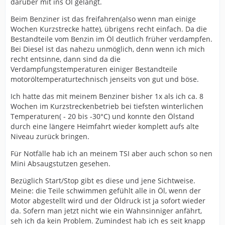
darüber mit ins Öl gelangt.
Beim Benziner ist das freifahren(also wenn man einige
Wochen Kurzstrecke hatte), übrigens recht einfach. Da die
Bestandteile vom Benzin im Öl deutlich früher verdampfen.
Bei Diesel ist das nahezu unmöglich, denn wenn ich mich
recht entsinne, dann sind da die
Verdampfungstemperaturen einiger Bestandteile
motoröltemperaturtechnisch jenseits von gut und böse.
Ich hatte das mit meinem Benziner bisher 1x als ich ca. 8
Wochen im Kurzstreckenbetrieb bei tiefsten winterlichen
Temperaturen( - 20 bis -30°C) und konnte den Ölstand
durch eine längere Heimfahrt wieder komplett aufs alte
Niveau zurück bringen.
Für Notfälle hab ich an meinem TSI aber auch schon so nen
Mini Absaugstutzen gesehen.
Bezüglich Start/Stop gibt es diese und jene Sichtweise.
Meine: die Teile schwimmen gefühlt alle in Öl, wenn der
Motor abgestellt wird und der Öldruck ist ja sofort wieder
da. Sofern man jetzt nicht wie ein Wahnsinniger anfährt,
seh ich da kein Problem. Zumindest hab ich es seit knapp