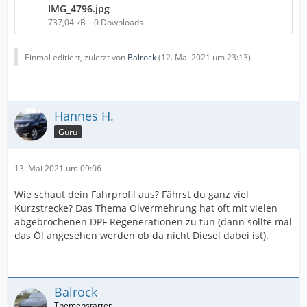
IMG_4796.jpg
737,04 kB – 0 Downloads
Einmal editiert, zuletzt von
Balrock
(
12. Mai 2021 um 23:13
)
Hannes H.
Guru
13. Mai 2021 um 09:06
Wie schaut dein Fahrprofil aus? Fährst du ganz viel
Kurzstrecke? Das Thema Ölvermehrung hat oft mit vielen
abgebrochenen DPF Regenerationen zu tun (dann sollte mal
das Öl angesehen werden ob da nicht Diesel dabei ist).
Balrock