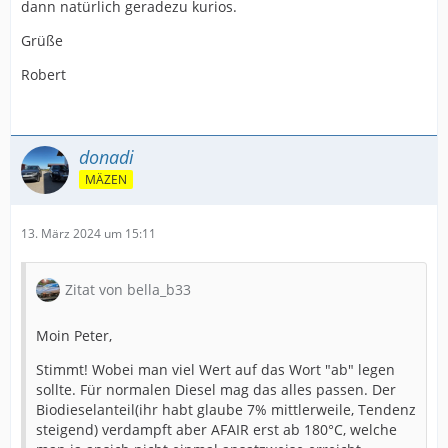
dann natürlich geradezu kurios.
Grüße
Robert
donadi
MÄZEN
13. März 2024 um 15:11
Zitat von bella_b33
Moin Peter,
Stimmt! Wobei man viel Wert auf das Wort "ab" legen
sollte. Für normalen Diesel mag das alles passen. Der
Biodieselanteil(ihr habt glaube 7% mittlerweile, Tendenz
steigend) verdampft aber AFAIR erst ab 180°C, welche