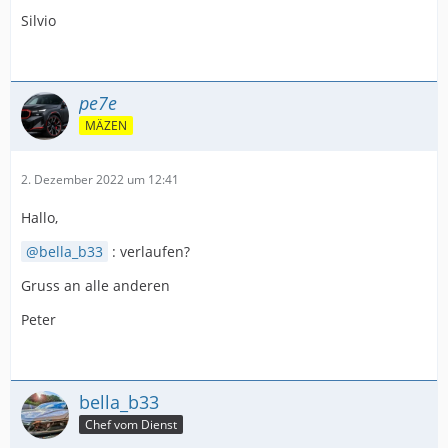
Silvio
pe7e
MÄZEN
2. Dezember 2022 um 12:41
Hallo,
bella_b33
: verlaufen?
Gruss an alle anderen
Peter
bella_b33
Chef vom Dienst