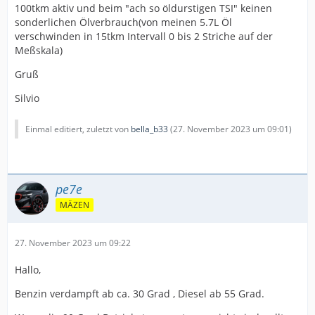
100tkm aktiv und beim "ach so öldurstigen TSI" keinen
sonderlichen Ölverbrauch(von meinen 5.7L Öl
verschwinden in 15tkm Intervall 0 bis 2 Striche auf der
Meßskala)
Gruß
Silvio
Einmal editiert, zuletzt von
bella_b33
(
27. November 2023 um 09:01
)
pe7e
MÄZEN
27. November 2023 um 09:22
Hallo,
Benzin verdampft ab ca. 30 Grad , Diesel ab 55 Grad.