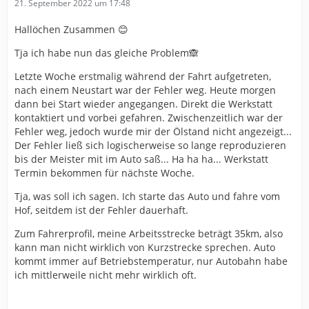
21. September 2022 um 17:48
Hallöchen Zusammen 😊
Tja ich habe nun das gleiche Problem🙈
Letzte Woche erstmalig während der Fahrt aufgetreten,
nach einem Neustart war der Fehler weg. Heute morgen
dann bei Start wieder angegangen. Direkt die Werkstatt
kontaktiert und vorbei gefahren. Zwischenzeitlich war der
Fehler weg, jedoch wurde mir der Ölstand nicht angezeigt...
Der Fehler ließ sich logischerweise so lange reproduzieren
bis der Meister mit im Auto saß... Ha ha ha... Werkstatt
Termin bekommen für nächste Woche.
Tja, was soll ich sagen. Ich starte das Auto und fahre vom
Hof, seitdem ist der Fehler dauerhaft.
Zum Fahrerprofil, meine Arbeitsstrecke beträgt 35km, also
kann man nicht wirklich von Kurzstrecke sprechen. Auto
kommt immer auf Betriebstemperatur, nur Autobahn habe
ich mittlerweile nicht mehr wirklich oft.