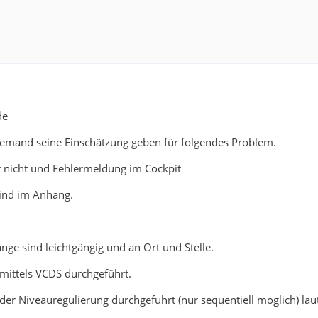
de
 jemand seine Einschätzung geben für folgendes Problem.
 nicht und Fehlermeldung im Cockpit
ind im Anhang.
nge sind leichtgängig und an Ort und Stelle.
mittels VCDS durchgeführt.
e der Niveauregulierung durchgeführt (nur sequentiell möglich) la