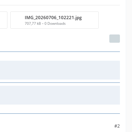
IMG_20260706_102221.jpg
707,77 kB – 0 Downloads
#2