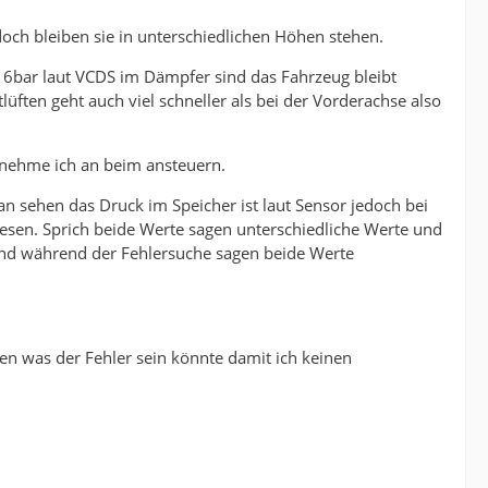
och bleiben sie in unterschiedlichen Höhen stehen.
 6bar laut VCDS im Dämpfer sind das Fahrzeug bleibt
üften geht auch viel schneller als bei der Vorderachse also
 nehme ich an beim ansteuern.
n sehen das Druck im Speicher ist laut Sensor jedoch bei
esen. Sprich beide Werte sagen unterschiedliche Werte und
nd während der Fehlersuche sagen beide Werte
n was der Fehler sein könnte damit ich keinen