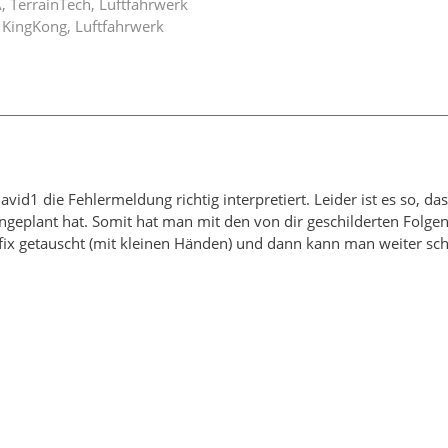
A, TerrainTech, Luftfahrwerk
 KingKong, Luftfahrwerk
avid1 die Fehlermeldung richtig interpretiert. Leider ist es so, 
ingeplant hat. Somit hat man mit den von dir geschilderten Folgen 
fix getauscht (mit kleinen Händen) und dann kann man weiter sch