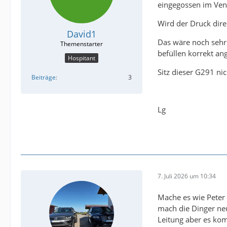
eingegossen im Vent
Wird der Druck dire
David1
Das wäre noch sehr
befüllen korrekt an
Hospitant
Sitz dieser G291 nic
Beiträge
3
Lg
7. Juli 2026 um 10:34
Mache es wie Peter 
mach die Dinger neu,
Leitung aber es kom