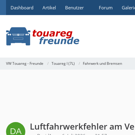
Dashboard
Artikel
Benutzer
Forum
Galeri
VW Touareg - Freunde
Touareg I (7L)
Fahrwerk und Bremsen
Luftfahrwerkfehler am Ve