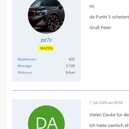
Hi,
da Punkt 5 scheite
Gruß Peter
pe7e
MÄZEN
Reaktionen
433
Beiträge
2.109
Wohnort
Erfurt
7. Juli 2026 um 09:50
Vielen Danke für dei
Ich hätte nämlich e