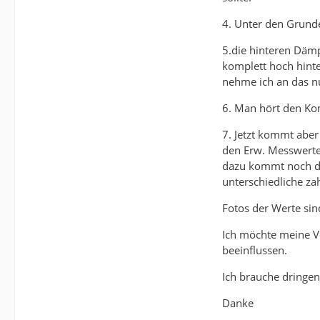
4. Unter den Grunde
5.die hinteren Dämp
komplett hoch hinte
nehme ich an das nu
6. Man hört den Ko
7. Jetzt kommt aber
den Erw. Messwerte
dazu kommt noch da
unterschiedliche za
Fotos der Werte si
Ich möchte meine Ve
beeinflussen.
Ich brauche dringe
Danke