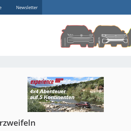
e
Newsletter
rzweifeln