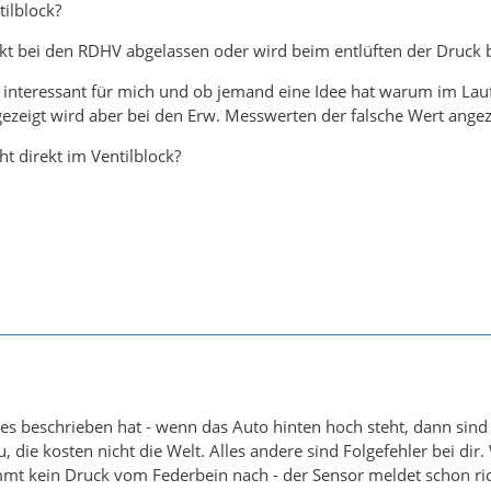
ilblock?
kt bei den RDHV abgelassen oder wird beim entlüften der Druck 
 interessant für mich und ob jemand eine Idee hat warum im Lau
gezeigt wird aber bei den Erw. Messwerten der falsche Wert angez
ht direkt im Ventilblock?
es beschrieben hat - wenn das Auto hinten hoch steht, dann sind d
 die kosten nicht die Welt. Alles andere sind Folgefehler bei dir.
mt kein Druck vom Federbein nach - der Sensor meldet schon ric