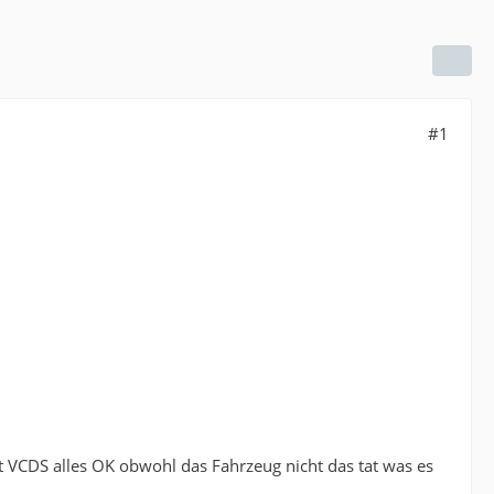
#1
ut VCDS alles OK obwohl das Fahrzeug nicht das tat was es