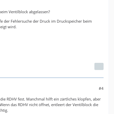
beim Ventilblock abgelassen?
fe der Fehlersuche der Druck im Druckspeicher beim
eigt wird.
#4
ie RDHV fest. Manchmal hilft ein zärtliches klopfen, aber
 Wenn das RDHV nicht öffnet, entleert der Ventilblock die
htig.