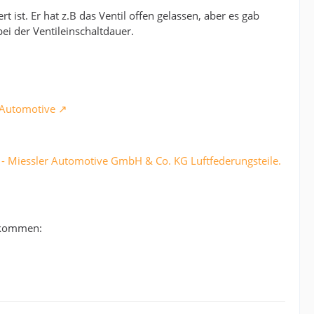
ist. Er hat z.B das Ventil offen gelassen, aber es gab
i der Ventileinschaltdauer.
-Automotive
 Miessler Automotive GmbH & Co. KG Luftfederungsteile.
bekommen: