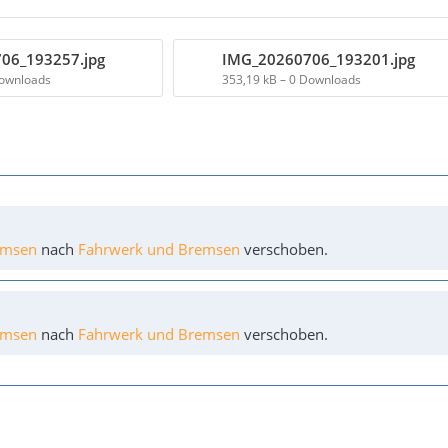
06_193257.jpg
IMG_20260706_193201.jpg
Downloads
353,19 kB – 0 Downloads
emsen
nach
Fahrwerk und Bremsen
verschoben.
emsen
nach
Fahrwerk und Bremsen
verschoben.