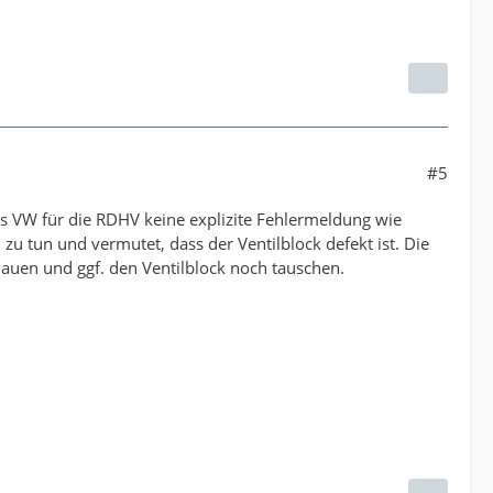
#5
dass VW für die RDHV keine explizite Fehlermeldung wie
zu tun und vermutet, dass der Ventilblock defekt ist. Die
auen und ggf. den Ventilblock noch tauschen.