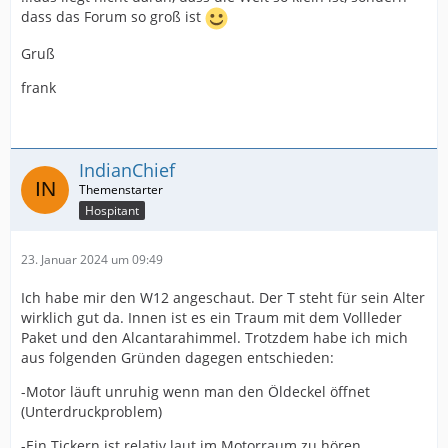
dass das Forum so groß ist
Gruß
frank
IndianChief
Hospitant
23. Januar 2024 um 09:49
Ich habe mir den W12 angeschaut. Der T steht für sein Alter
wirklich gut da. Innen ist es ein Traum mit dem Vollleder
Paket und den Alcantarahimmel. Trotzdem habe ich mich
aus folgenden Gründen dagegen entschieden:
-Motor läuft unruhig wenn man den Öldeckel öffnet
(Unterdruckproblem)
-Ein Tickern ist relativ laut im Motorraum zu hören