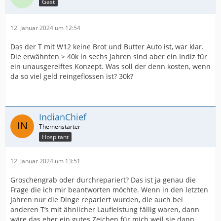
Gast
12. Januar 2024 um 12:54
Das der T mit W12 keine Brot und Butter Auto ist, war klar.
Die erwähnten > 40k in sechs Jahren sind aber ein Indiz für
ein unausgereiftes Konzept. Was soll der denn kosten, wenn
da so viel geld reingeflossen ist? 30k?
IndianChief
Hospitant
12. Januar 2024 um 13:51
Groschengrab oder durchrepariert? Das ist ja genau die
Frage die ich mir beantworten möchte. Wenn in den letzten
Jahren nur die Dinge repariert wurden, die auch bei
anderen T‘s mit ähnlicher Laufleistung fällig waren, dann
wäre das eher ein gutes Zeichen für mich weil sie dann