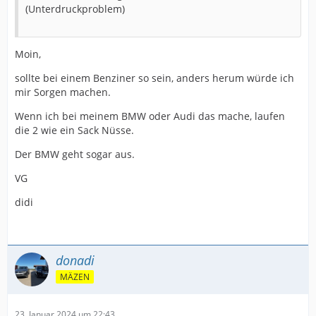
(Unterdruckproblem)
Moin,
sollte bei einem Benziner so sein, anders herum würde ich
mir Sorgen machen.
Wenn ich bei meinem BMW oder Audi das mache, laufen
die 2 wie ein Sack Nüsse.
Der BMW geht sogar aus.
VG
didi
donadi
MÄZEN
23. Januar 2024 um 22:43