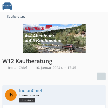
Kaufberatung
W12 Kaufberatung
IndianChief
10. Januar 2024 um 17:45
IndianChief
Hospitant