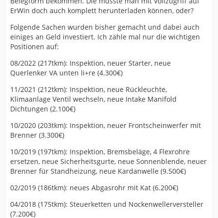
Belegform bekommen. Die müsste man mit Vollzugriff auf
ErWin doch auch komplett herunterladen können, oder?
Folgende Sachen wurden bisher gemacht und dabei auch
einiges an Geld investiert. Ich zähle mal nur die wichtigen
Positionen auf:
08/2022 (217tkm): Inspektion, neuer Starter, neue
Querlenker VA unten li+re (4.300€)
11/2021 (212tkm): Inspektion, neue Rückleuchte,
Klimaanlage Ventil wechseln, neue Intake Manifold
Dichtungen (2.100€)
10/2020 (203tkm): Inspektion, neuer Frontscheinwerfer mit
Brenner (3.300€)
10/2019 (197tkm): Inspektion, Bremsbeläge, 4 Flexrohre
ersetzen, neue Sicherheitsgurte, neue Sonnenblende, neuer
Brenner für Standheizung, neue Kardanwelle (9.500€)
02/2019 (186tkm): neues Abgasrohr mit Kat (6.200€)
04/2018 (175tkm): Steuerketten und Nockenwellerversteller
(7.200€)