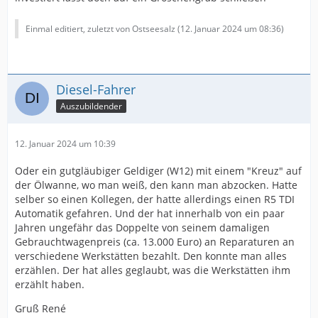
Einmal editiert, zuletzt von Ostseesalz (
12. Januar 2024 um 08:36
)
Diesel-Fahrer
Auszubildender
12. Januar 2024 um 10:39
Oder ein gutgläubiger Geldiger (W12) mit einem "Kreuz" auf
der Ölwanne, wo man weiß, den kann man abzocken. Hatte
selber so einen Kollegen, der hatte allerdings einen R5 TDI
Automatik gefahren. Und der hat innerhalb von ein paar
Jahren ungefähr das Doppelte von seinem damaligen
Gebrauchtwagenpreis (ca. 13.000 Euro) an Reparaturen an
verschiedene Werkstätten bezahlt. Den konnte man alles
erzählen. Der hat alles geglaubt, was die Werkstätten ihm
erzählt haben.
Gruß René