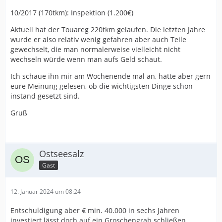
10/2017 (170tkm): Inspektion (1.200€)
Aktuell hat der Touareg 220tkm gelaufen. Die letzten Jahre
wurde er also relativ wenig gefahren aber auch Teile
gewechselt, die man normalerweise vielleicht nicht
wechseln würde wenn man aufs Geld schaut.
Ich schaue ihn mir am Wochenende mal an, hätte aber gern
eure Meinung gelesen, ob die wichtigsten Dinge schon
instand gesetzt sind.
Gruß
Ostseesalz
Gast
12. Januar 2024 um 08:24
Entschuldigung aber € min. 40.000 in sechs Jahren
investiert lässt doch auf ein Groschengrab schließen