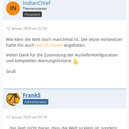
IndianChief
Hospitant
12. Januar 2024 um 22:34
Wie klein die Welt doch manchmal ist. Der letzte Vorbesitzer
hatte ihn auch
hier im Forum
angeboten.
Vielen Dank für die Zusendung der Auslieferkonfiguration
und kompletten Wartungshistorie
Gruß
FrankS
Administrator
13. Januar 2024 um 01:14
...das liegt nicht daran, dass die Welt so klein ist, sondern