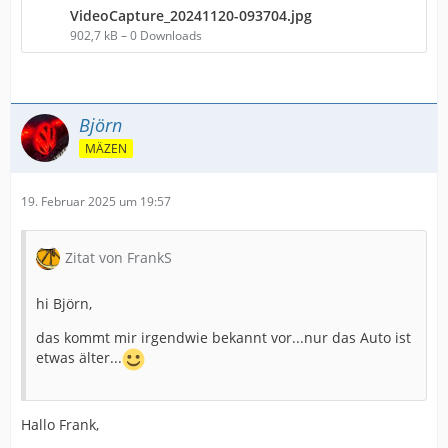
VideoCapture_20241120-093704.jpg
902,7 kB – 0 Downloads
Björn
MÄZEN
19. Februar 2025 um 19:57
Zitat von FrankS
hi Björn,
das kommt mir irgendwie bekannt vor...nur das Auto ist
etwas älter...
Hallo Frank,