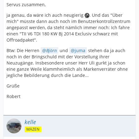
Servus zusammen,
ja genau, da wäre ich auch neugierig
. Und das "Über
mich" müsste dann auch noch im Benutzerkontrollzentrum
angepasst werden, da steht nämlich immer noch: Ich fahre
einen "TII V6 TDI 180 KW Bj 2014 Exclusiv schwarz mit
Offroadpaket".
Btw: Die Herren
Björn
und
juma
stehen da ja auch
noch in der Bringschuld mit der Vorstellung ihrer
Neuzugänge. Insbesondere unser Herr Uli gurkt ja schon
eine ganze Weile klammheimlich als Markenverräter ohne
jegliche Bebilderung durch die Lande...
Grüße
Robert
kelle
MÄZEN