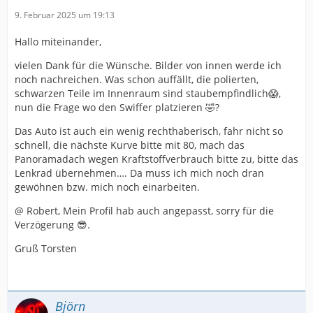
9. Februar 2025 um 19:13
Hallo miteinander,
vielen Dank für die Wünsche. Bilder von innen werde ich
noch nachreichen. Was schon auffällt, die polierten,
schwarzen Teile im Innenraum sind staubempfindlich😱,
nun die Frage wo den Swiffer platzieren 🤣?
Das Auto ist auch ein wenig rechthaberisch, fahr nicht so
schnell, die nächste Kurve bitte mit 80, mach das
Panoramadach wegen Kraftstoffverbrauch bitte zu, bitte das
Lenkrad übernehmen…. Da muss ich mich noch dran
gewöhnen bzw. mich noch einarbeiten.
@ Robert, Mein Profil hab auch angepasst, sorry für die
Verzögerung 😎.
Gruß Torsten
Björn