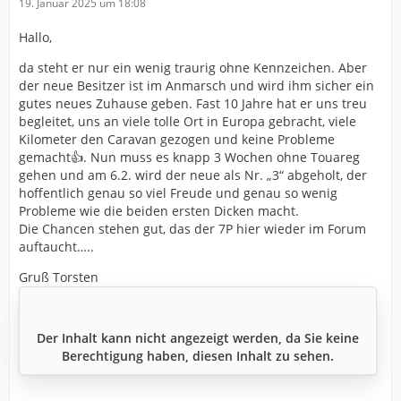
19. Januar 2025 um 18:08
Hallo,
da steht er nur ein wenig traurig ohne Kennzeichen. Aber
der neue Besitzer ist im Anmarsch und wird ihm sicher ein
gutes neues Zuhause geben. Fast 10 Jahre hat er uns treu
begleitet, uns an viele tolle Ort in Europa gebracht, viele
Kilometer den Caravan gezogen und keine Probleme
gemacht👍. Nun muss es knapp 3 Wochen ohne Touareg
gehen und am 6.2. wird der neue als Nr. „3“ abgeholt, der
hoffentlich genau so viel Freude und genau so wenig
Probleme wie die beiden ersten Dicken macht.
Die Chancen stehen gut, das der 7P hier wieder im Forum
auftaucht…..
Gruß Torsten
Der Inhalt kann nicht angezeigt werden, da Sie keine
Berechtigung haben, diesen Inhalt zu sehen.