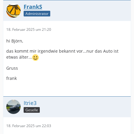
FrankS
Administrator
18. Februar 2025 um 21:20
hi Björn,
das kommt mir irgendwie bekannt vor...nur das Auto ist
etwas älter...
Gruss
frank
Itrie3
Geselle
18. Februar 2025 um 22:03