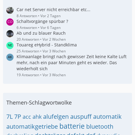
Car net Server nicht erreichbar etc...
8 Antworten
Vor 2 Tagen
Schaltvorgänge spürbar ?
6 Antworten
Vor 6 Tagen
Ab und zu blauer Rauch
20 Antworten
Vor 2 Wochen
Touareg eHybrid - Standklima
25 Antworten
Vor 3 Wochen
Klimaanlage bringt nach gewisser Zeit keine Kalte Luft
mehr, nach ein paar Minuten geht es wieder. Das
wiederholt sich
19 Antworten
Vor 3 Wochen
Themen-Schlagwortwolke
7L
7P
alufelgen
auspuff
automatik
acc
ahk
batterie
automatikgetriebe
bluetooth