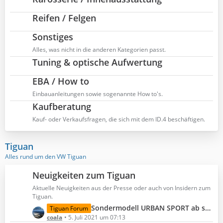
Reifen / Felgen
Sonstiges
Alles, was nicht in die anderen Kategorien passt.
Tuning & optische Aufwertung
EBA / How to
Einbauanleitungen sowie sogenannte How to's.
Kaufberatung
Kauf- oder Verkaufsfragen, die sich mit dem ID.4 beschäftigen.
Tiguan
Alles rund um den VW Tiguan
Neuigkeiten zum Tiguan
Aktuelle Neuigkeiten aus der Presse oder auch von Insidern zum
Tiguan.
L
Sondermodell URBAN SPORT ab sofort bestellbar
Tiguan Forum
e
coala
5. Juli 2021 um 07:13