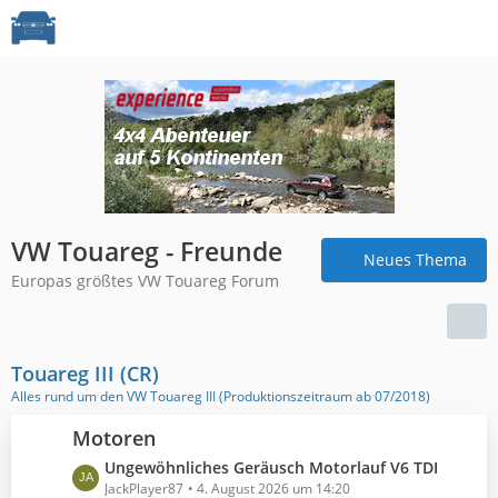
VW Touareg - Freunde
Neues Thema
Europas größtes VW Touareg Forum
Touareg III (CR)
Alles rund um den VW Touareg III (Produktionszeitraum ab 07/2018)
Motoren
L
Ungewöhnliches Geräusch Motorlauf V6 TDI
e
JackPlayer87
4. August 2026 um 14:20