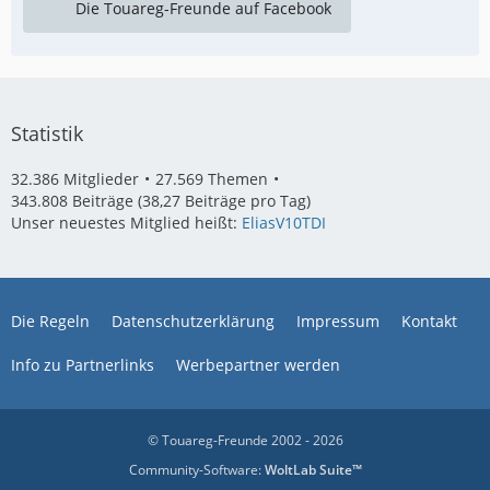
Die Touareg-Freunde auf Facebook
Statistik
32.386 Mitglieder
27.569 Themen
343.808 Beiträge (38,27 Beiträge pro Tag)
Unser neuestes Mitglied heißt:
EliasV10TDI
Die Regeln
Datenschutzerklärung
Impressum
Kontakt
Info zu Partnerlinks
Werbepartner werden
© Touareg-Freunde 2002 - 2026
Community-Software:
WoltLab Suite™