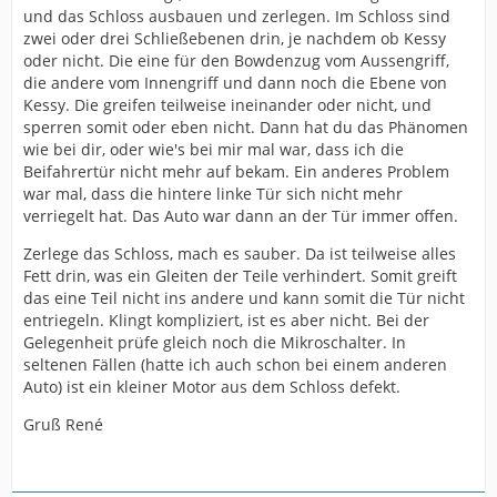
und das Schloss ausbauen und zerlegen. Im Schloss sind
zwei oder drei Schließebenen drin, je nachdem ob Kessy
oder nicht. Die eine für den Bowdenzug vom Aussengriff,
die andere vom Innengriff und dann noch die Ebene von
Kessy. Die greifen teilweise ineinander oder nicht, und
sperren somit oder eben nicht. Dann hat du das Phänomen
wie bei dir, oder wie's bei mir mal war, dass ich die
Beifahrertür nicht mehr auf bekam. Ein anderes Problem
war mal, dass die hintere linke Tür sich nicht mehr
verriegelt hat. Das Auto war dann an der Tür immer offen.
Zerlege das Schloss, mach es sauber. Da ist teilweise alles
Fett drin, was ein Gleiten der Teile verhindert. Somit greift
das eine Teil nicht ins andere und kann somit die Tür nicht
entriegeln. Klingt kompliziert, ist es aber nicht. Bei der
Gelegenheit prüfe gleich noch die Mikroschalter. In
seltenen Fällen (hatte ich auch schon bei einem anderen
Auto) ist ein kleiner Motor aus dem Schloss defekt.
Gruß René