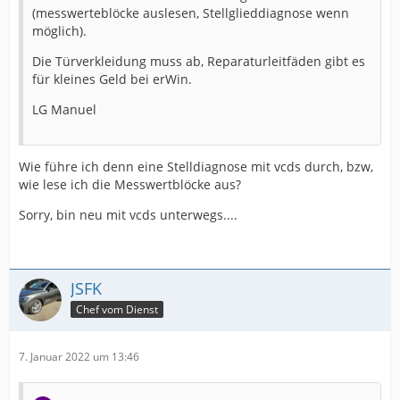
(messwerteblöcke auslesen, Stellglieddiagnose wenn
möglich).
Die Türverkleidung muss ab, Reparaturleitfäden gibt es
für kleines Geld bei erWin.
LG Manuel
Wie führe ich denn eine Stelldiagnose mit vcds durch, bzw,
wie lese ich die Messwertblöcke aus?
Sorry, bin neu mit vcds unterwegs....
JSFK
Chef vom Dienst
7. Januar 2022 um 13:46