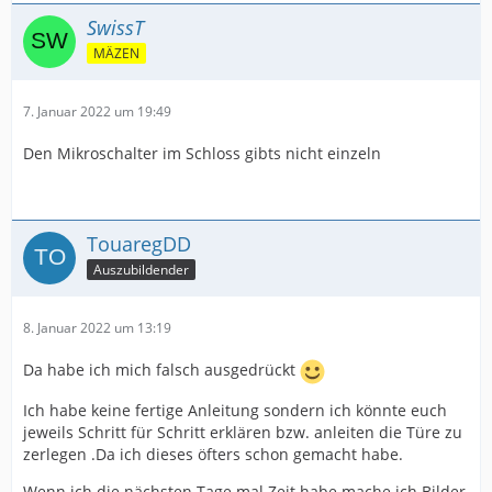
SwissT
MÄZEN
7. Januar 2022 um 19:49
Den Mikroschalter im Schloss gibts nicht einzeln
TouaregDD
Auszubildender
8. Januar 2022 um 13:19
Da habe ich mich falsch ausgedrückt
Ich habe keine fertige Anleitung sondern ich könnte euch
jeweils Schritt für Schritt erklären bzw. anleiten die Türe zu
zerlegen .Da ich dieses öfters schon gemacht habe.
Wenn ich die nächsten Tage mal Zeit habe mache ich Bilder