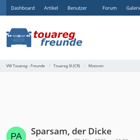
Dashboard
Artikel
Benutzer
Forum
Galeri
VW Touareg - Freunde
Touareg III (CR)
Motoren
Sparsam, der Dicke