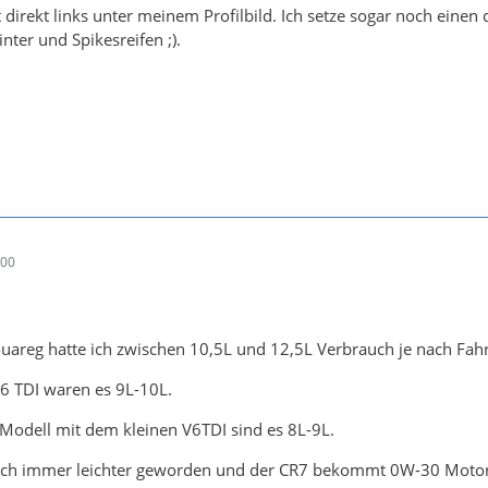
direkt links unter meinem Profilbild. Ich setze sogar noch einen 
ter und Spikesreifen ;).
:00
uareg hatte ich zwischen 10,5L und 12,5L Verbrauch je nach Fah
6 TDI waren es 9L-10L.
Modell mit dem kleinen V6TDI sind es 8L-9L.
uch immer leichter geworden und der CR7 bekommt 0W-30 Motor