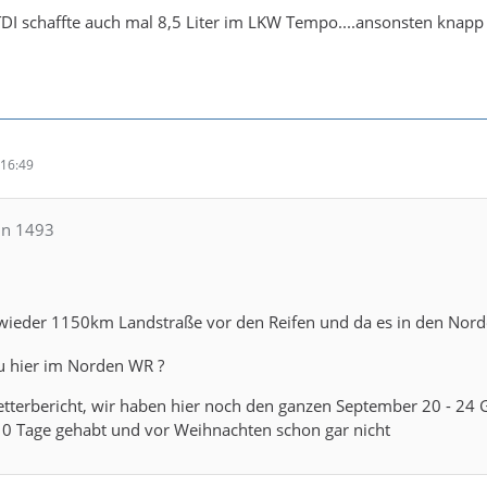
TDI schaffte auch mal 8,5 Liter im LKW Tempo....ansonsten knapp
16:49
in 1493
wieder 1150km Landstraße vor den Reifen und da es in den Norde
 hier im Norden WR ?
terbericht, wir haben hier noch den ganzen September 20 - 24 Gr
10 Tage gehabt und vor Weihnachten schon gar nicht