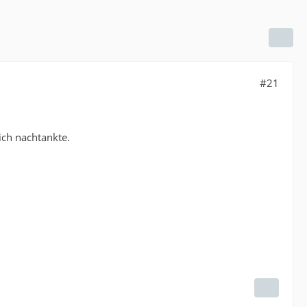
#21
ich nachtankte.