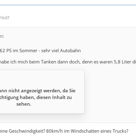
16:07
ec
262 PS im Sommer - sehr viel Autobahn
 habe ich mich beim Tanken dann doch, denn es waren 5,8 Liter di
ann nicht angezeigt werden, da Sie
chtigung haben, diesen Inhalt zu
sehen.
 eine Geschwindigkeit? 80km/h im Windschatten eines Trucks?