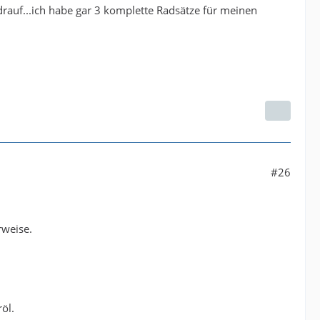
drauf...ich habe gar 3 komplette Radsätze für meinen
#26
rweise.
öl.