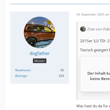
24. September 2023 um 
Zitat von Pab
2015er 3,0 TDI -
Tierisch geärgert
dogfather
Meister
Reaktionen
50
Der Inhalt k
Beiträge
254
keine Bere
Was hast du da für