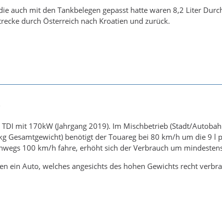
 die auch mit den Tankbelegen gepasst hatte waren 8,2 Liter Du
recke durch Österreich nach Kroatien und zurück.
5
0 TDI mit 170kW (Jahrgang 2019). Im Mischbetrieb (Stadt/Autobah
Gesamtgewicht) benötigt der Touareg bei 80 km/h um die 9 l pro
hwegs 100 km/h fahre, erhöht sich der Verbrauch um mindestens
hen ein Auto, welches angesichts des hohen Gewichts recht verbra