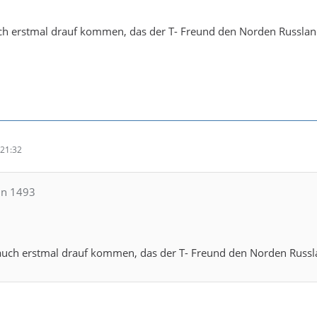
uch erstmal drauf kommen, das der T- Freund den Norden Russlan
21:32
in 1493
a auch erstmal drauf kommen, das der T- Freund den Norden Russl