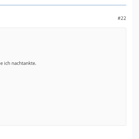
#22
e ich nachtankte.