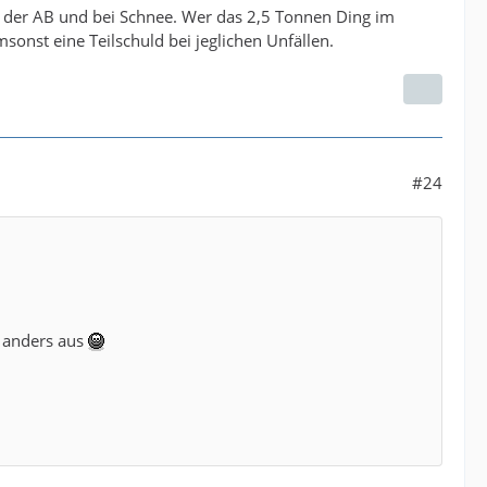
f der AB und bei Schnee. Wer das 2,5 Tonnen Ding im
nst eine Teilschuld bei jeglichen Unfällen.
#24
z anders aus