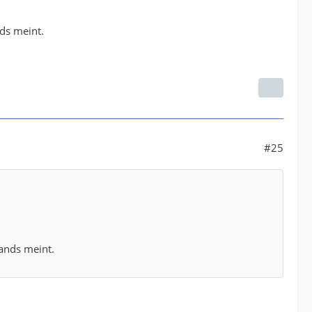
ds meint.
#25
ands meint.