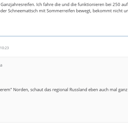
nzjahresreifen. Ich fahre die und die funktionieren bei 250 au
oder Schneemattsch mit Sommerreifen bewegt, bekommt nicht umso
10:23
la
nserem" Norden, schaut das regional Russland eben auch mal gan